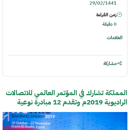
29/02/1441
زمن القراءة
0 دقيقة
العلامات
مشاركة
المملكة تشارك في المؤتمر العالمي للاتصالات
الراديوية 2019م وتقدم 12 مبادرة نوعية