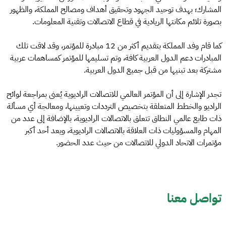
المشارك؛ بهدف توحيد الجهود وتحقيق أهداف ومصالح المملكة، والظهور
بصورة تلائم مكانتها الريادية في قطاع الاتصالات وتقنية المعلومات.
كما قام وفد المملكة بتقديم أكثر من 12 مبادرة للمؤتمر، وقد لاقت تلك
المبادرات دعم الدول العربية كافة، وتم تسليمها للمؤتمر كمساهمات عربية
مشتركة بعد تبنيها من قبل جميع الدول العربية.
تجدر الإشارة إلى أن المؤتمر العالمي للاتصالات الراديوية يُعنى بمراجعة لوائح
الراديو والخطط المتعلقة بتخصيص الترددات وتعيينها، ومعالجة أي مسألة
ذات طابع عالمي النطاق تتعلق بالاتصالات الراديوية، بالإضافة إلى عدد من
المهام والمسؤوليات ذات العلاقة بالاتصالات الراديوية، ويعد أحد أكبر
مؤتمرات الاتحاد الدولي للاتصالات من حيث عدد الحضور.
تواصل معنا