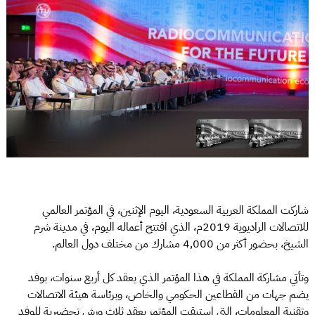
شاركت المملكة العربية السعودية، اليوم الإثنين، في المؤتمر العالمي
للاتصالات الراديوية 2019م، الذي افتتح أعماله اليوم، في مدينة شرم
الشيخ، بحضور أكثر من 4,000 مشارك من مختلف دول العالم.
وتأتي مشاركة المملكة في هذا المؤتمر الذي يعقد كل أربع سنوات، بوفد
يضم جهات من القطاعين الحكومي والخاص، وبرئاسة هيئة الاتصالات
وتقنية المعلومات، التي استبقت المؤتمر بعقد ثلاث ورش تحضيرية للوفد