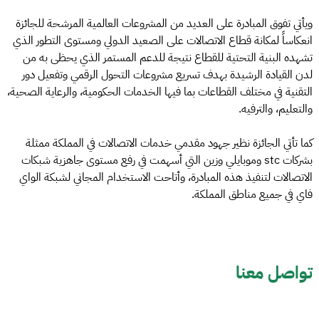
ويأتي تفوق المبادرة على العديد من المشروعات العالمية المرشحة للجائزة
انعكاساً لمكانة قطاع الاتصالات على الصعيد الدولي ومستوى التطور الذي
تشهده البنية التحتية للقطاع نتيجة للدعم المستمر الذي يحظى به من
لدن القيادة الرشيدة بهدف تسريع مشروعات التحول الرقمي وتفعيل دور
التقنية في مختلف القطاعات بما فيها الخدمات الحكومية، والرعاية الصحية،
والتعليم، والترفيه.
كما تأتي الجائزة نظير جهود مقدمي خدمات الاتصالات في المملكة ممثلة
بشركات stc وموبايلي وزين التي أسهمت في رفع مستوى جاهزية شبكات
الاتصالات لتنفيذ هذه المبادرة، وأتاحت الاستخدام المجاني لشبكة الواي
فاي في جميع مناطق المملكة.
تواصل معنا