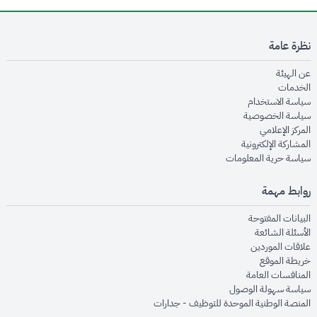
نظرة عامة
opens in new window
عن الهيئة
opens in new window
الخدمات
opens in new window
سياسة الاستخدام
opens in new window
سياسة الخصوصية
opens in new window
المركز الإعلامي
opens in new window
المشاركة الإلكترونية
opens in new window
سياسة حرية المعلومات
روابط مهمة
opens in new window
البيانات المفتوحة
opens in new window
الأسئلة الشائعة
opens in new window
علاقات الموردين
opens in new window
خريطة الموقع
opens in new window
المنافسات العامة
opens in new window
سياسة سهولة الوصول
opens in new window
المنصة الوطنية الموحدة للتوظيف - جدارات