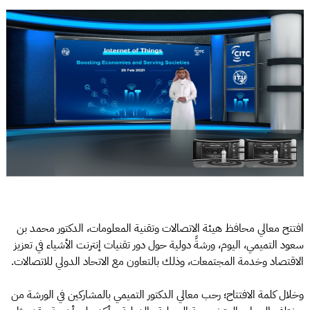
افتتح معالي محافظ هيئة الاتصالات وتقنية المعلومات، الدكتور محمد بن
سعود التميمي، اليوم، ورشةً دولية حول دور تقنيات إنترنت الأشياء في تعزيز
الاقتصاد وخدمة المجتمعات، وذلك بالتعاون مع الاتحاد الدولي للاتصالات.
وخلال كلمة الافتتاح؛ رحب معالي الدكتور التميمي بالمشاركين في الورشة من