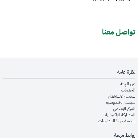
تواصل معنا
نظرة عامة
opens in new window
عن الهيئة
opens in new window
الخدمات
opens in new window
سياسة الاستخدام
opens in new window
سياسة الخصوصية
opens in new window
المركز الإعلامي
opens in new window
المشاركة الإلكترونية
opens in new window
سياسة حرية المعلومات
روابط مهمة