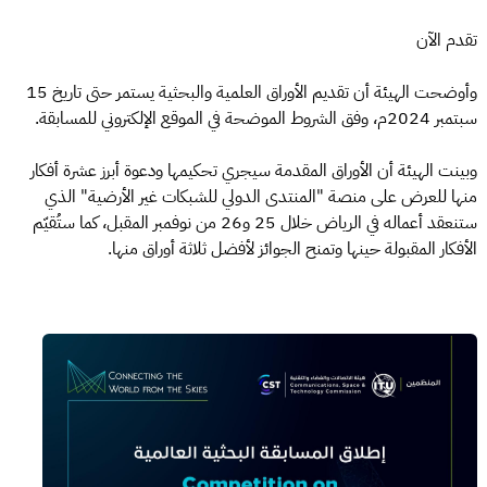
تقدم الآن
وأوضحت الهيئة أن تقديم الأوراق العلمية والبحثية يستمر حتى تاريخ 15
سبتمبر 2024م، وفق الشروط الموضحة في الموقع الإلكتروني للمسابقة.
وبينت الهيئة أن الأوراق المقدمة سيجري تحكيمها ودعوة أبرز عشرة أفكار
منها للعرض على منصة "المنتدى الدولي للشبكات غير الأرضية" الذي
ستنعقد أعماله في الرياض خلال 25 و26 من نوفمبر المقبل، كما ستُقيّم
الأفكار المقبولة حينها وتمنح الجوائز لأفضل ثلاثة أوراق منها.