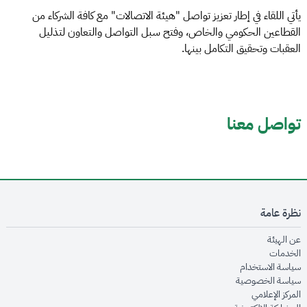
يأتي اللقاء في إطار تعزيز تواصل "هيئة الاتصالات" مع كافة الشركاء من
القطاعين الحكومي والخاص، وفتح سبل التواصل والتعاون لتذليل
العقبات وتحقيق التكامل بينها.
تواصل معنا
نظرة عامة
opens in new window
عن الهيئة
opens in new window
الخدمات
opens in new window
سياسة الاستخدام
opens in new window
سياسة الخصوصية
opens in new window
المركز الإعلامي