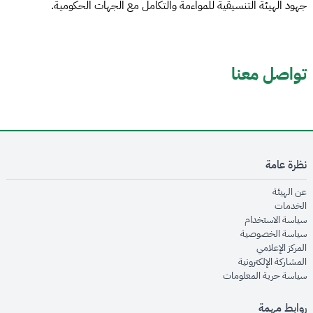
جهود الهيئة التنسيقية للمواءمة والتكامل مع الجهات الحكومية.
تواصل معنا
نظرة عامة
opens in new window
عن الهيئة
opens in new window
الخدمات
opens in new window
سياسة الاستخدام
opens in new window
سياسة الخصوصية
opens in new window
المركز الإعلامي
opens in new window
المشاركة الإلكترونية
opens in new window
سياسة حرية المعلومات
روابط مهمة