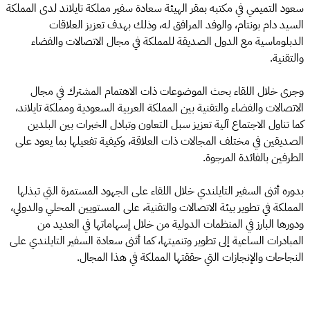
سعود التميمي في مكتبه بمقر الهيئة سعادة سفير مملكة تايلاند لدى المملكة
السيد دام بونتام، والوفد المرافق له، وذلك بهدف تعزيز العلاقات
الدبلوماسية مع الدول الصديقة للمملكة في مجال الاتصالات والفضاء
والتقنية.
وجرى خلال اللقاء بحث الموضوعات ذات الاهتمام المشترك في مجال
الاتصالات والفضاء والتقنية بين المملكة العربية السعودية ومملكة تايلاند،
كما تناول الاجتماع آلية تعزيز سبل التعاون وتبادل الخبرات بين البلدين
الصديقين في مختلف المجالات ذات العلاقة، وكيفية تفعيلها بما يعود على
الطرفين بالفائدة المرجوة.
بدوره أثنى السفير التايلندي خلال اللقاء على الجهود المستمرة التي تبذلها
المملكة في تطوير بيئة الاتصالات والتقنية، على المستويين المحلي والدولي،
ودورها البارز في المنظمات الدولية من خلال إسهاماتها في العديد من
المبادرات الساعية إلى تطوير وتنميتها، كما أثنى سعادة السفير التايلندي على
النجاحات والإنجازات التي حققتها المملكة في هذا المجال.