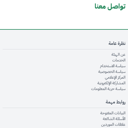
تواصل معنا
نظرة عامة
opens in new window
عن الهيئة
opens in new window
الخدمات
opens in new window
سياسة الاستخدام
opens in new window
سياسة الخصوصية
opens in new window
المركز الإعلامي
opens in new window
المشاركة الإلكترونية
opens in new window
سياسة حرية المعلومات
روابط مهمة
opens in new window
البيانات المفتوحة
opens in new window
الأسئلة الشائعة
opens in new window
علاقات الموردين