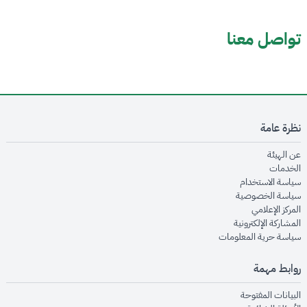
تواصل معنا
نظرة عامة
opens in new window
عن الهيئة
opens in new window
الخدمات
opens in new window
سياسة الاستخدام
opens in new window
سياسة الخصوصية
opens in new window
المركز الإعلامي
opens in new window
المشاركة الإلكترونية
opens in new window
سياسة حرية المعلومات
روابط مهمة
opens in new window
البيانات المفتوحة