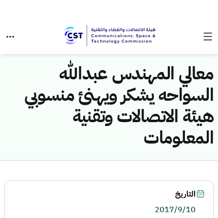
معالي المهندس عبدالله
السواحه يشكر ويهنئ منسوبي
هيئة الاتصالات وتقنية
المعلومات
التاريخ
2017/9/10