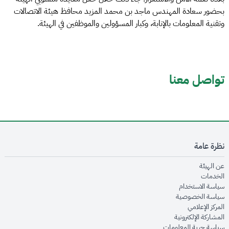
بحضور سعادة المهندس ماجد بن محمد المزيد محافظ هيئة الاتصالات
وتقنية المعلومات بالإنابة، وكبار المسؤولين والموظفين في الهيئة.
تواصل معنا
نظرة عامة
opens in new window
عن الهيئة
opens in new window
الخدمات
opens in new window
سياسة الاستخدام
opens in new window
سياسة الخصوصية
opens in new window
المركز الإعلامي
opens in new window
المشاركة الإلكترونية
opens in new window
سياسة حرية المعلومات