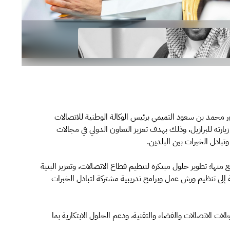
ور محمد بن سعود التميمي برئيس الوكالة الوطنية للاتصالات
رري، ضمن زيارته للبرازيل، وذلك بهدف تعزيز التعاون الدولي في مجالات
تبادل الخبرات بين البلدين.
ا؛ تطوير حلول مبتكرة لتنظيم قطاع الاتصالات، وتعزيز البنية
فة إلى تنظيم ورش عمل وبرامج تدريبية مشتركة لتبادل الخبرات
الات الاتصالات والفضاء والتقنية، ودعم الحلول الابتكارية بما