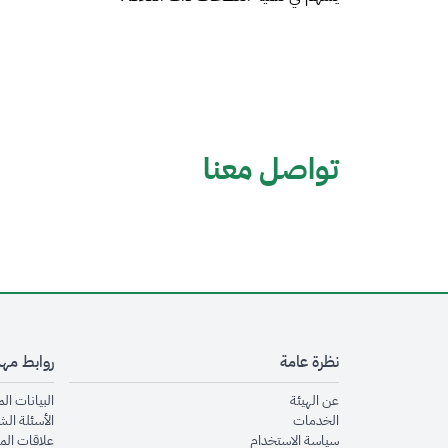
تواصل معنا
نظرة عامة
روابط مه
opens in new window
عن الهيئة
البيانات ال
opens in new window
الخدمات
الأسئلة الش
opens in new window
سياسة الاستخدام
علاقات الم