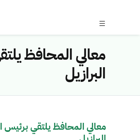
معالي المحافظ يلتقي
البرازيل
معالي المحافظ يلتقي برئيس ال
البرازيل