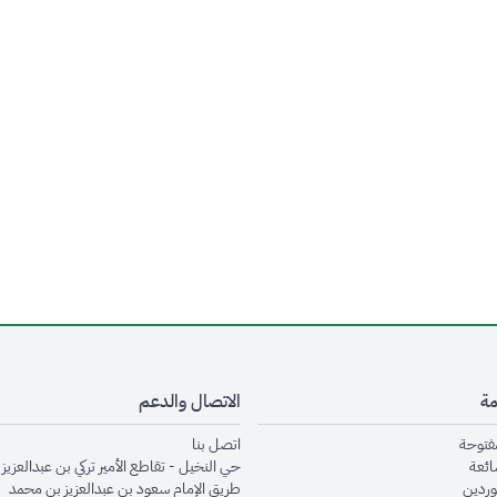
مة
الاتصال والدعم
opens in new window
opens in new window
مفتوحة
اتصل بنا
opens in new window
ائعة
حي النخيل - تقاطع الأمير تركي بن عبدالعزيز 
opens in new window
وردين
طريق الإمام سعود بن عبدالعزيز بن محمد