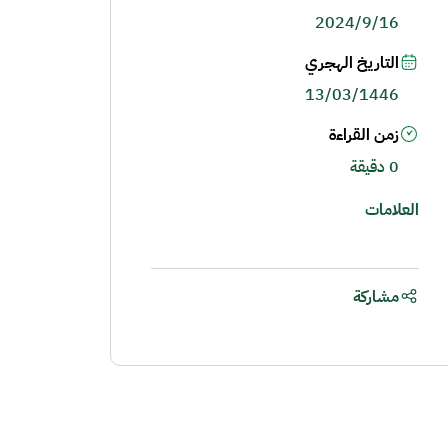
2024/9/16
التاريخ الهجري
13/03/1446
زمن القراءة
0 دقيقة
العلامات
مشاركة