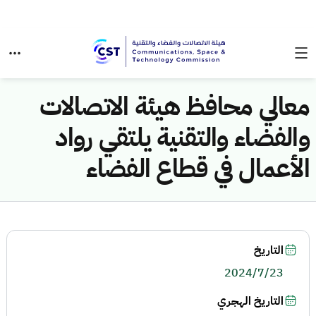
معالي محافظ هيئة الاتصالات
والفضاء والتقنية يلتقي رواد
الأعمال في قطاع الفضاء
التاريخ
2024/7/23
التاريخ الهجري