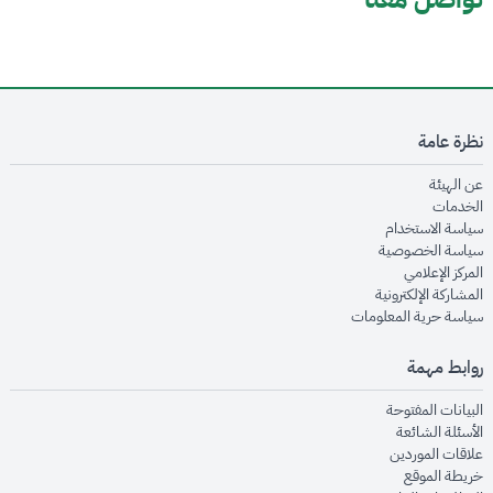
نظرة عامة
opens in new window
عن الهيئة
opens in new window
الخدمات
opens in new window
سياسة الاستخدام
opens in new window
سياسة الخصوصية
opens in new window
المركز الإعلامي
opens in new window
المشاركة الإلكترونية
opens in new window
سياسة حرية المعلومات
روابط مهمة
opens in new window
البيانات المفتوحة
opens in new window
الأسئلة الشائعة
opens in new window
علاقات الموردين
opens in new window
خريطة الموقع