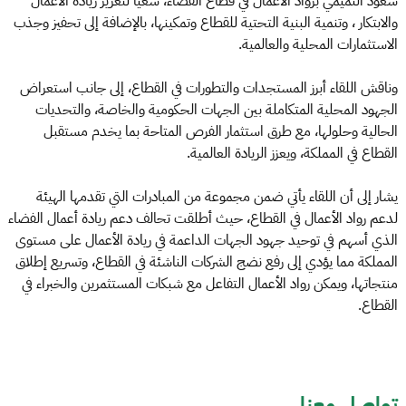
سعود التميمي برواد الأعمال في قطاع الفضاء، سعيا لتعزيز ريادة الأعمال
والابتكار ، وتنمية البنية التحتية للقطاع وتمكينها، بالإضافة إلى تحفيز وجذب
الاستثمارات المحلية والعالمية.
وناقش اللقاء أبرز المستجدات والتطورات في القطاع، إلى جانب استعراض
الجهود المحلية المتكاملة بين الجهات الحكومية والخاصة، والتحديات
الحالية وحلولها، مع طرق استثمار الفرص المتاحة بما يخدم مستقبل
القطاع في المملكة، ويعزز الريادة العالمية.
يشار إلى أن اللقاء يأتي ضمن مجموعة من المبادرات التي تقدمها الهيئة
لدعم رواد الأعمال في القطاع، حيث أطلقت تحالف دعم ريادة أعمال الفضاء
الذي أسهم في توحيد جهود الجهات الداعمة في ريادة الأعمال على مستوى
المملكة مما يؤدي إلى رفع نضج الشركات الناشئة في القطاع، وتسريع إطلاق
منتجاتها، ويمكن رواد الأعمال التفاعل مع شبكات المستثمرين والخبراء في
القطاع.
تواصل معنا