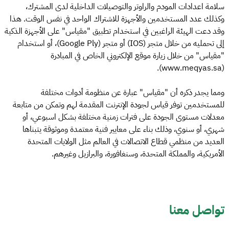
سلامة اعدادات المودم والراوتر والتوصيلات الداخلية لدى المشترك،
وكذلك عدد المستخدمين والأجهزة للاشتراك الواحد في نفس الوقت. هذا
وقد دعت الهيئة الراغبين في استخدام تطبيق "مقياس" على الأجهزة الذكية
إلى تحمليه من خلال متجر (IOS) أو متجر (Google Ply)، أو استخدام
"مقياس" من خلال زيارة موقع الإلكتروني الخاص في المبادرة
(www.meqyas.sa).
ومما يجدر ذكره أن "مقياس" عبارة عن منظومة أدوات مختلفة
للمستخدمين توفر قياس لجودة الإنترنت المقدمة لهم وتمكن من متابعة
معدلات مستوى الجودة على فترات زمنية مختلفة بشكل اسبوعي، أو
شهري، أو سنوي، وذلك بناء على معايير فنية معتمدة وموثوقة يتبناها
العديد من منظمي قطاع الاتصالات في العالم مثل الولايات المتحدة
الأمريكية، والمملكة المتحدة، وسنغافورة، والبرازيل وغيرهم.
تواصل معنا