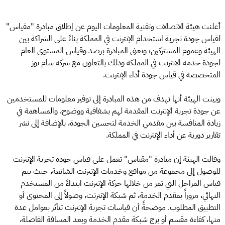
أعلنت هيئة الاتصالات وتقنية المعلومات اليوم عن إطلاق مبادرة "مقياس"
لقياس جودة تجربة استخدام الإنترنت في المملكة بناءً على الشراكة بين
الهيئة وعموم المشتركين؛ وتعنى المبادرة برصد وقياس المستوى العام
لجودة خدمة الانترنت في المملكة وذلك بالتعاون مع شركة سام نوز
المتخصصة في قياس جودة أداء الإنترنت.
وبينت الهيئة أنها تهدف من هذه المبادرة إلى توفير معلومات للمستخدمين
عن جودة تجربة الإنترنت المقدمة لهم بشفافية ووضوح، والمساهمة في
زيادة المنافسة بين مقدمي الخدمة لتحسين الجودة، بالإضافة إلى نشر
تقارير دورية عن أداء الإنترنت في المملكة.
وقالت الهيئة إن مبادرة "مقياس" تعمل على قياس جودة تجربة الإنترنت
للوصول إلى مجموعة من مواقع وخدمات الإنترنت الشائعة، حيث يتم
قياس المراحل التي تمر من خلالها حركة الإنترنت ابتداءً من المستخدم
النهائي، مروراً بمقدم الخدمة، ثم شبكة الإنترنت، وصولاً إلى المحتوى أو
التطبيق المطلوب. موضحةً أن قياسات تجربة الإنترنت تتأثر بعوامل عدة
منها، كفاءة مقسم أو برج شبكة مقدم الخدمة وبعد المسافة الفاصلة،