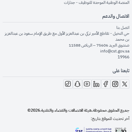
opens in new window
المنصة الوطنية الموحدة للتوظيف - جدارات
الاتصال والدعم
opens in new window
اتصل بنا
حي النخيل - تقاطع الأمير تركي بن عبدالعزيز الأول مع طريق الإمام سعود بن عبدالعزيز
بن محمد
صندوق البريد 75606 – الرياض 11588
info@cst.gov.sa
19966
تابعنا على
opens in new window
opens in new window
opens in new window
opens in new window
opens in new window
opens in new window
opens in new window
جميع الحقوق محفوظة.
هيئة الاتصالات والفضاء والتقنية
2026©
.
آخر تحديث للموقع بتاريخ: