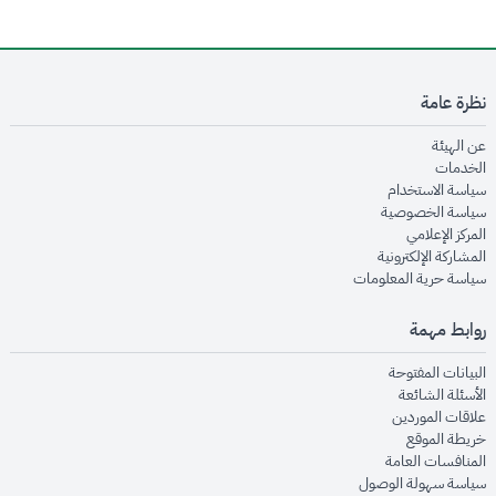
نظرة عامة
opens in new window
عن الهيئة
opens in new window
الخدمات
opens in new window
سياسة الاستخدام
opens in new window
سياسة الخصوصية
opens in new window
المركز الإعلامي
opens in new window
المشاركة الإلكترونية
opens in new window
سياسة حرية المعلومات
روابط مهمة
opens in new window
البيانات المفتوحة
opens in new window
الأسئلة الشائعة
opens in new window
علاقات الموردين
opens in new window
خريطة الموقع
opens in new window
المنافسات العامة
opens in new window
سياسة سهولة الوصول