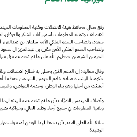
رفع معالي محافظ هيئة الاتصالات وتقنية المعلومات المهن
الاتصالات وتقنية المعلومات بأسمى آيات الشكر والعرفان، ل
سعود، ولصاحب السمو الملكي الأمير سلمان بن عبدالعزيز آ
ولصاحب السمو الملكي الأمير مقرن بن عبدالعزيز آل سعود 
الحرمين الشريفين حفظهم الله على ما تم تخصيصه في ميزانية 
وقال معاليه: إن الدعم الذي يحظى به قطاع الاتصالات وتقني
حكومتنا الرشيدة بقيادة خادم الحرمين الشريفين حفظه الله 
أنشئت من أجلها وهو بناء الوطن، وخدمة المواطن، والتيسير
وأضاف المهندس الضرَّاب بأن ما تم تخصيصه للهيئة لهذا ال
وتقنية المعلومات في جميع أرجاء وطننا الغالي، ومواكبة تطوي
سائلا الله العلي القدير بأن يحفظ لهذا الوطن أمنه واستقراره،
الرشيدة.