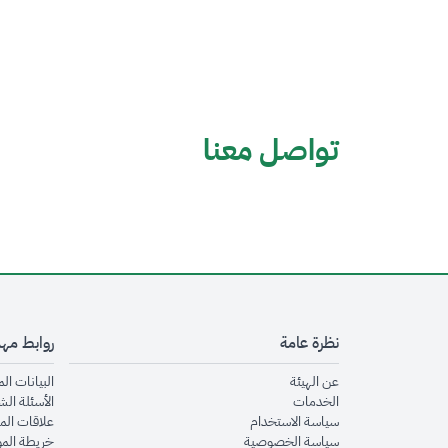
تواصل معنا
نظرة عامة
روابط مه
opens in new window
عن الهيئة
البيانات ال
opens in new window
الخدمات
الأسئلة الش
opens in new window
سياسة الاستخدام
علاقات الم
opens in new window
سياسة الخصوصية
خريطة الم