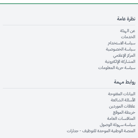
نظرة عامة
opens in new window
عن الهيئة
opens in new window
الخدمات
opens in new window
سياسة الاستخدام
opens in new window
سياسة الخصوصية
opens in new window
المركز الإعلامي
opens in new window
المشاركة الإلكترونية
opens in new window
سياسة حرية المعلومات
روابط مهمة
opens in new window
البيانات المفتوحة
opens in new window
الأسئلة الشائعة
opens in new window
علاقات الموردين
opens in new window
خريطة الموقع
opens in new window
المنافسات العامة
opens in new window
سياسة سهولة الوصول
opens in new window
المنصة الوطنية الموحدة للتوظيف - جدارات