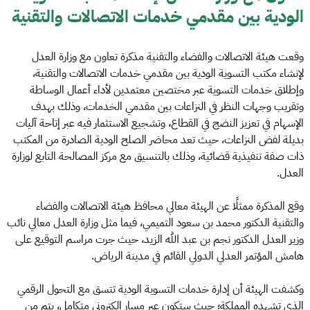
الودية بين مقدمي خدمات الاتصالات والتقنية
وقعت هيئة الاتصالات والفضاء والتقنية مذكرة تعاون مع وزارة العدل
لإنشاء مكتب التسوية الودية بين مقدمي خدمات الاتصالات والتقنية،
وإطلاق خدمات التسوية عبر مختصين معتمدين لأداء أعمال الوساطة
وتقريب وجهات النظر في النزاعات بين مقدمي الخدمات، وذلك بهدف
الإسهام في تعزيز النضج في القطاع، وتشجيع الاستثمار فيه عبر إتاحة آليات
بديلة لفض النزاعات، حيث تعد محاضر الصلح الودية الصادرة من المكتب
ذات صفة تنفيذية قضائية، وذلك بالتنسيق مع مركز المصالحة التابع لوزارة
العدل.
وقع المذكرة ممثلًا عن الهيئة معالي محافظ هيئة الاتصالات والفضاء
والتقنية الدكتور محمد بن سعود التميمي، فيما مثل وزارة العدل معالي نائب
وزير العدل الدكتور نجم بن عبد الله الزيد، حيث جرت مراسم التوقيع على
هامش المؤتمر العدلي الدولي القائم في مدينة الرياض.
وكشفت الهيئة أن إدارة خدمات التسوية الودية تتسق مع التحول الرقمي
الذي تشهده المملكة؛ حيث ستكون عبر مسار إلكتروني متكامل، يتم من