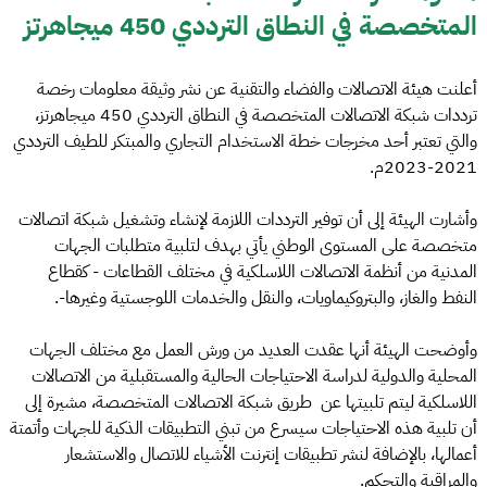
المتخصصة في النطاق الترددي 450 ميجاهرتز
أعلنت هيئة الاتصالات والفضاء والتقنية عن نشر وثيقة معلومات رخصة
ترددات شبكة الاتصالات المتخصصة في النطاق الترددي 450 ميجاهرتز،
والتي تعتبر أحد مخرجات خطة الاستخدام التجاري والمبتكر للطيف الترددي
2021-2023م.
وأشارت الهيئة إلى أن توفير الترددات اللازمة لإنشاء وتشغيل شبكة اتصالات
متخصصة على المستوى الوطني يأتي بهدف لتلبية متطلبات الجهات
المدنية من أنظمة الاتصالات اللاسلكية في مختلف القطاعات - كقطاع
النفط والغاز، والبتروكيماويات، والنقل والخدمات اللوجستية وغيرها-.
وأوضحت الهيئة أنها عقدت العديد من ورش العمل مع مختلف الجهات
المحلية والدولية لدراسة الاحتياجات الحالية والمستقبلية من الاتصالات
اللاسلكية ليتم تلبيتها عن طريق شبكة الاتصالات المتخصصة، مشيرة إلى
أن تلبية هذه الاحتياجات سيسرع من تبني التطبيقات الذكية للجهات وأتمتة
أعمالها، بالإضافة لنشر تطبيقات إنترنت الأشياء للاتصال والاستشعار
والمراقبة والتحكم.