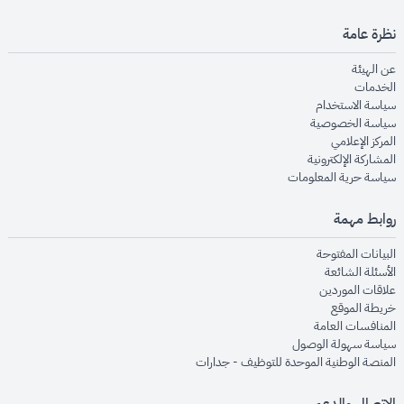
نظرة عامة
opens in new window
عن الهيئة
opens in new window
الخدمات
opens in new window
سياسة الاستخدام
opens in new window
سياسة الخصوصية
opens in new window
المركز الإعلامي
opens in new window
المشاركة الإلكترونية
opens in new window
سياسة حرية المعلومات
روابط مهمة
opens in new window
البيانات المفتوحة
opens in new window
الأسئلة الشائعة
opens in new window
علاقات الموردين
opens in new window
خريطة الموقع
opens in new window
المنافسات العامة
opens in new window
سياسة سهولة الوصول
opens in new window
المنصة الوطنية الموحدة للتوظيف - جدارات
الاتصال والدعم