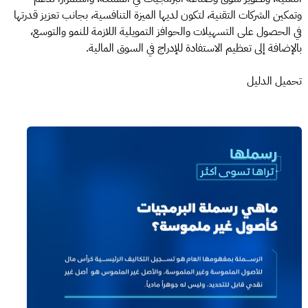
وتمكين الشركات التقنية، لتكون لديها الميزة التنافسية، بجانب تعزيز قدرتها
في الحصول على التسهيلات والحوافز التمويلية اللازمة للنمو والتوسع،
بالإضافة إلى تعظيم الاستفادة للإدراج في السوق المالية.
تحميل الدليل