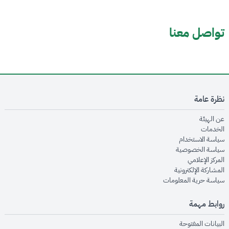
تواصل معنا
نظرة عامة
opens in new window
عن الهيئة
opens in new window
الخدمات
opens in new window
سياسة الاستخدام
opens in new window
سياسة الخصوصية
opens in new window
المركز الإعلامي
opens in new window
المشاركة الإلكترونية
opens in new window
سياسة حرية المعلومات
روابط مهمة
opens in new window
البيانات المفتوحة