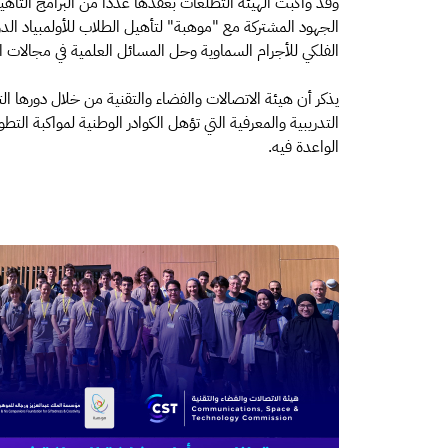
الجهود المشتركة مع "موهبة" لتأهيل الطلاب للأولمبياد ال
الفلكي للأجرام السماوية وحل المسائل العلمية في مجالات المي
يذكر أن هيئة الاتصالات والفضاء والتقنية من خلال دورها ا
التدريبية والمعرفية التي تؤهل الكوادر الوطنية لمواكبة ا
الواعدة فيه.