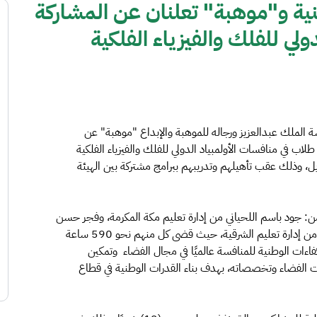
نية و"موهبة" تعلنان عن المشاركة
دولي للفلك والفيزياء الفلكية
ة الملك عبدالعزيز ورجاله للموهبة والإبداع "موهبة" عن
اب في منافسات الأولمبياد الدولي للفلك والفيزياء الفلكية
لبرازيل، وذلك عقب تأهيلهم وتدريبهم ببرامج مشتركة بين الهيئة
من: جود باسم اللحياني من إدارة تعليم مكة المكرمة، وفجر حسن
العبيدان من إدارة تعليم الأحساء، وحسين حسن آل مبارك من إدارة تعليم الشرقية، حيث قضى كل منهم نحو 590 ساعة
فاءات الوطنية للمنافسة عالميًا في مجال الفضاء وتمكين
ات الفضاء وتخصصاته، بهدف بناء القدرات الوطنية في قطاع