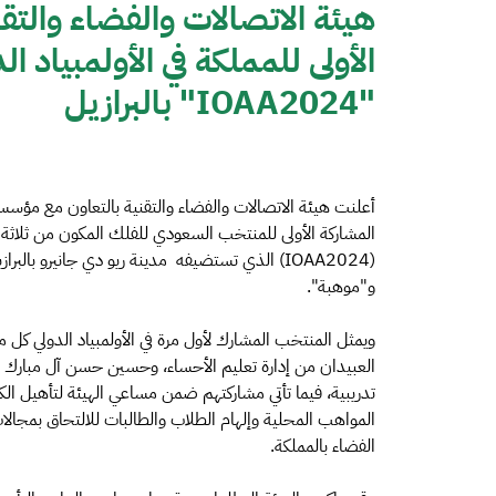
هيئة الاتصالات والفضاء والتق
الأولى للمملكة في الأولمبياد ال
"IOAA2024" بالبرازيل
أعلنت هيئة الاتصالات والفضاء والتقنية بالتعاون مع مؤسس
المشاركة الأولى للمنتخب السعودي للفلك المكون من ثلاثة طل
(IOAA2024) الذي تستضيفه مدينة ريو دي جانيرو با
و"موهبة".
ويمثل المنتخب المشارك لأول مرة في الأولمبياد الدولي كل 
تدريبية، فيما تأتي مشاركتهم ضمن مساعي الهيئة لتأهيل الك
المواهب المحلية وإلهام الطلاب والطالبات للالتحاق بمجال
الفضاء بالمملكة.