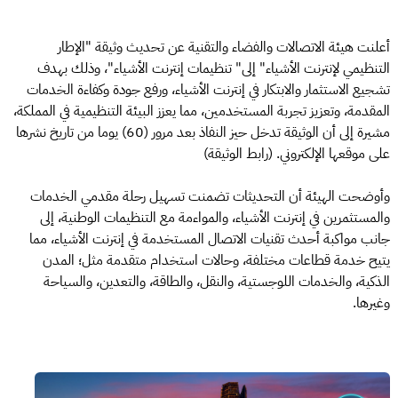
أعلنت هيئة الاتصالات والفضاء والتقنية عن تحديث وثيقة "الإطار
التنظيمي لإنترنت الأشياء" إلى" تنظيمات إنترنت الأشياء"، وذلك بهدف
تشجيع الاستثمار والابتكار في إنترنت الأشياء، ورفع جودة وكفاءة الخدمات
المقدمة، وتعزيز تجربة المستخدمين، مما يعزز البيئة التنظيمية في المملكة،
مشيرة إلى أن الوثيقة تدخل حيز النفاذ بعد مرور (60) يوما من تاريخ نشرها
على موقعها الإلكتروني. (رابط الوثيقة)
وأوضحت الهيئة أن التحديثات تضمنت تسهيل رحلة مقدمي الخدمات
والمستثمرين في إنترنت الأشياء، والمواءمة مع التنظيمات الوطنية، إلى
جانب مواكبة أحدث تقنيات الاتصال المستخدمة في إنترنت الأشياء، مما
يتيح خدمة قطاعات مختلفة، وحالات استخدام متقدمة مثل؛ المدن
الذكية، والخدمات اللوجستية، والنقل، والطاقة، والتعدين، والسياحة
وغيرها.