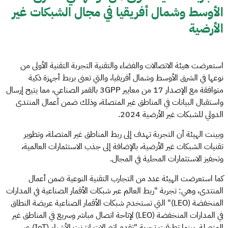
الأوسط وشمال أفريقيا في مجال الشبكات غير
الأرضية
استعرضت هيئة الاتصالات والفضاء والتقنية التجربة التقنية الأولى من
نوعها في الشرق الأوسط وشمال أفريقيا، والتي تعنى بربط أجهزة ذكية
متوافقة مع الإصدار 17 من معايير 3GPP بالقمر الصناعي، مما يتيح إرسال
واستقبال البيانات في المناطق غير المتصلة، وذلك ضمن أعمال المنتدى
الدولي للشبكات غير الأرضية 2024.
وبينت الهيئة أن التجربة تهدف إلى ربط المناطق غير المتصلة، وتطوير
تقنيات الشبكات غير الأرضية، بالإضافة إلى جذب الاستثمارات العالمية،
وتحفيز الاستثمارات المحلية في المجال.
كما استعرضت الهيئة عدد من التجارب التقنية النوعية ضمن أعمال
المنتدى، وهي: تجربة "ربط العالم عبر شبكات الأقمار الصناعية في المدارات
المنخفضة (LEO)" التي تستخدم شبكات الأقمار الصناعية عريضة النطاق
في المدارات المنخفضة (LEO) لإتاحة اتصال مباشر وسريع في المناطق غير
المتصلة، بينما تطرقت تجربة "تقدم اتصالات إنترنت الأشياء (IoT) عبر