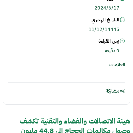
2024/6/17
التاريخ الهجري
11/12/14445
زمن القراءة
0 دقيقة
العلامات
مشاركة
هيئة الاتصالات والفضاء والتقنية تكشف
وصول مكالمات الحجاج إلى 44.8 مليون