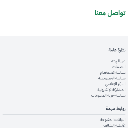
تواصل معنا
نظرة عامة
opens in new window
عن الهيئة
opens in new window
الخدمات
opens in new window
سياسة الاستخدام
opens in new window
سياسة الخصوصية
opens in new window
المركز الإعلامي
opens in new window
المشاركة الإلكترونية
opens in new window
سياسة حرية المعلومات
روابط مهمة
opens in new window
البيانات المفتوحة
opens in new window
الأسئلة الشائعة