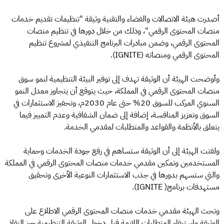
أصدرت هيئة الاتصالات والفضاء والتقنية وثيقة "تنظيمات تقديم خدمات
منصات المحتوى الرقمي"، وذلك من خلال دورها في تنظيم منصات
المحتوى الرقمي، وضمن مبادرات البرنامج التنفيذي لمشروع تنظيم
المحتوى الرقمي ومنصاته (IGNITE).
وأوضحت الهيئة أن الوثيقة تهدف إلى توفير البيئة التنظيمية لنمو سوق
منصات المحتوى الرقمي في المملكة، حيث يتوقع أن يتجاوز معدل النمو
السنوي المركب للسوق 20% حتى عام 2030م، وتحفيز الاستثمارات في
السوق وتعزيز المنافسة، إضافة إلى ضمان الشفافية وعدم التمييز فيما
يتعلق بالأنظمة والقواعد والمتطلبات لمقدمي الخدمة.
ولفتت الهيئة إلى أن الوثيقة ستساهم في رفع جودة الخدمات وحماية
المستخدمين وتمكين مقدمي خدمات منصات المحتوى الرقمي في المملكة
والتي ستسهم بدورها في جذب الاستثمارات النوعية الأخرى وتحقيق
مستهدفات برنامج( IGNITE).
وتحث الهيئة مقدمي خدمات منصات المحتوى الرقمي الاطلاع على
الوثيقة واستيفاء المتطلبات اللازمة قبل دخول الوثيقة التنظيمية حيز النفاذ