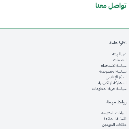
تواصل معنا
نظرة عامة
opens in new window
عن الهيئة
opens in new window
الخدمات
opens in new window
سياسة الاستخدام
opens in new window
سياسة الخصوصية
opens in new window
المركز الإعلامي
opens in new window
المشاركة الإلكترونية
opens in new window
سياسة حرية المعلومات
روابط مهمة
opens in new window
البيانات المفتوحة
opens in new window
الأسئلة الشائعة
opens in new window
علاقات الموردين