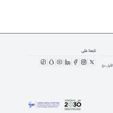
تابعنا على
opens in new window
opens in new window
opens in new window
opens in new window
opens in new window
opens in new window
opens in new window
الأول مع
opens in new window