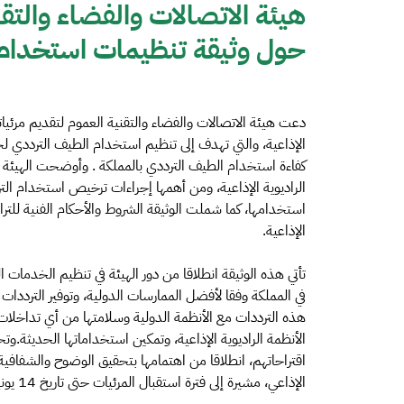
هيئة الاتصالات والفضاء والتق
حول وثيقة تنظيمات استخدام 
دعت هيئة الاتصالات والفضاء والتقنية العموم لتقديم مرئ
الإذاعية، والتي تهدف إلى تنظيم استخدام الطيف الترددي لخدم
كفاءة استخدام الطيف الترددي بالمملكة . وأوضحت الهيئة
الراديوية الإذاعية، ومن أهمها إجراءات ترخيص استخدام الترد
استخدامها، كما شملت الوثيقة الشروط والأحكام الفنية للتر
الإذاعية.
تأتي هذه الوثيقة انطلاقا من دور الهيئة في تنظيم الخدمات 
في المملكة وفقا لأفضل الممارسات الدولية، وتوفير الترددات ل
هذه الترددات مع الأنظمة الدولية وسلامتها من أي تداخلات 
الأنظمة الراديوية الإذاعية، وتمكين استخداماتها الحديثة.وت
اقتراحاتهم، انطلاقا من اهتمامها بتحقيق الوضوح والشفافي
الإذاعي، مشيرة إلى فترة استقبال المرئيات حتى تاريخ 14 يونيو 2023، وذلك من خلال موقع الهيئة: