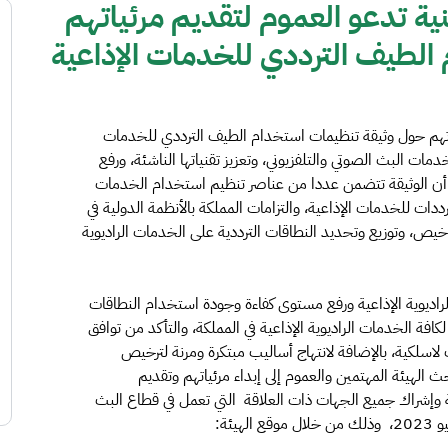
نية تدعو العموم لتقديم مرئياتهم
الطيف الترددي للخدمات الإذاعية
ياتهم حول وثيقة تنظيمات استخدام الطيف الترددي للخدمات
ات البث الصوتي والتلفزيوني، وتعزيز تقنياتها الناشئة، ورفع
 أن الوثيقة تتضمن عددا من عناصر تنظيم استخدام الخدمات
دات للخدمات الإذاعية، والتزامات المملكة بالأنظمة الدولية في
اخيص، وتوزيع وتحديد النطاقات الترددية على الخدمات الراديوية
الراديوية الإذاعية ورفع مستوى كفاءة وجودة استخدام النطاقات
كافة الخدمات الراديوية الإذاعية في المملكة، والتأكد من توافق
لاسلكية، بالإضافة لانتهاج أساليب مبتكرة ومرنة لترخيص
حث الهيئة المهتمين والعموم إلى إبداء مرئياتهم وتقديم
ة وإشراك جميع الجهات ذات العلاقة التي تعمل في قطاع البث