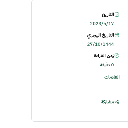
التاريخ
2023/5/17
التاريخ الهجري
27/10/1444
زمن القراءة
0 دقيقة
العلامات
مشاركة