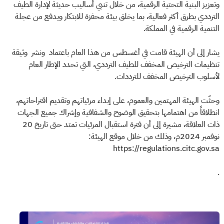
وتعزيز البنية التحتية الرقمية، من خلال تنبي أساليب حديثة لإدارة الطيف
الترددي بطرق أكثر فعالية، بما يخلق بيئة محفزة للابتكار ويدفع من عجلة
التنمية الرقمية في المملكة.
يشار إلى أن الهيئة قامت في أغسطس من هذا العام باعتماد ونشر وثيقة
تنظيمات الترخيص المخفف للطيف الترددي، التي تحدد الإطار العام
لأسلوب الترخيص المخفف للترددات.
وحثّت الهيئة المهتمين والعموم، على إبداء مرئياتهم وتقديم اقتراحاتهم،
انطلاقاً من اهتمامها بتحقيق الوضوح والشفافية وإشراك جميع الجهات
ذات العلاقة، مشيرة إلى أن فترة استقبال المرئيات تمتد حتى تاريخ 20
نوفمبر 2024م، وذلك من خلال موقع الهيئة:
https://regulations.citc.gov.sa
.