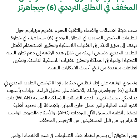
المخفف في النطاق الترددي (6) جيجاهرتز
دعت هيئة الاتصالات والفضاء والتقنية العموم لتقديم مرئياتهم حول
تنظيمات الترخيص المخفف في النطاق الترددي (6) جيجاهرتز، في خطوة
تهدف إلى تعزيز الابتكار في التقنيات اللاسلكية وتحقيق الاستخدام الأمثل
للطيف الترددي. وتسعى الهيئة من خلال هذه الوثيقة إلى دعم تطور البنية
التحتية الرقمية في المملكة وتحفيز التقنيات اللاسلكية الناشئة، وتمكين
قطاعات متعددة من تبني أحدث الابتكارات التقنية.
وتحتوي الوثيقة على إطار تنظيمي متكامل لإدارة ترخيص الطيف الترددي في
النطاق (6) جيجاهرتز، وذلك بالاعتماد على تحليل قواعد البيانات بأسلوب
ديناميكي حديث، تمهيداً لدعم الشبكات اللاسلكية المحلية (WLAN) ذات
قدرة البث العالية والتي تعمل خارج المباني، بالإضافة إلى تحديد أهلية
تشغيل أنظمة التنسيق الآلي للترددات (AFC)، والأحكام والشروط الواجب
الالتزام بها من قبل المستفيدين من الترخيص المخفف.
ومن المتوقع أن يسهم اعتماد هذه التنظيمات في دعم الاقتصاد الرقمي