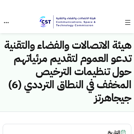
هيئة الاتصالات والفضاء والتقنية
تدعو العموم لتقديم مرئياتهم
حول تنظيمات الترخيص
المخفف في النطاق الترددي (6)
جيجاهرتز
التاريخ