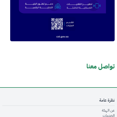
تواصل معنا
نظرة عامة
opens in new window
عن الهيئة
opens in new window
الخدمات