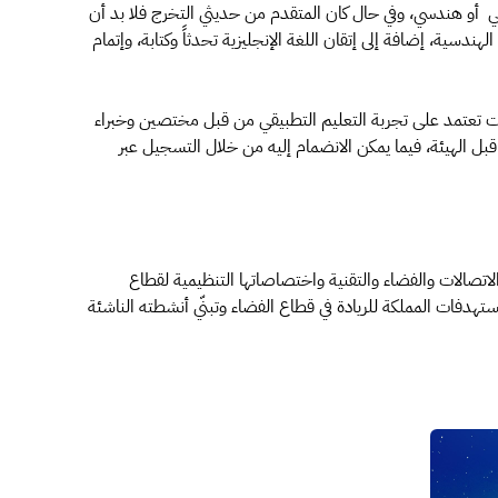
 أو هندسي، وفي حال كان المتقدم من حديثي التخرج فلا بد أن
دسية، إضافة إلى إتقان اللغة الإنجليزية تحدثاً وكتابة، وإتمام
 تعتمد على تجربة التعليم التطبيقي من قبل مختصين وخبراء
 الهيئة، فيما يمكن الانضمام إليه من خلال التسجيل عبر
تصالات والفضاء والتقنية واختصاصاتها التنظيمية لقطاع
ز مستهدفات المملكة للريادة في قطاع الفضاء وتبنّي أنشطته الناشئة