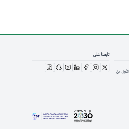
تابعنا على
opens in new window
opens in new window
opens in new window
opens in new window
opens in new window
opens in new window
opens in new window
الأول مع
opens in new window
opens in new window