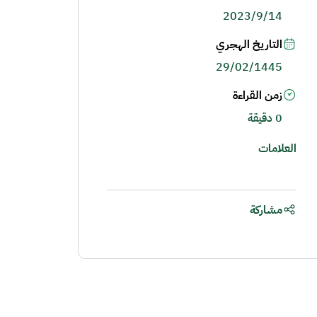
2023/9/14
التاريخ الهجري
29/02/1445
زمن القراءة
0 دقيقة
العلامات
مشاركة