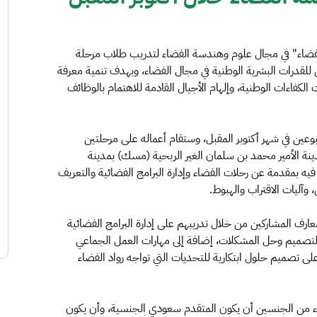
لفضاء" في مجال علوم وهندسة الفضاء لتدريب طلاب مرحلة
 للقدرات البشرية الوطنية في مجال الفضاء، وبهدف تنمية معرفة
لكفاءات الوطنية، وإلهام الأجيال القادمة للاهتمام بالوظائف
وعين في شهر أكتوبر المقبل، وستقام أعماله على مرحلتين
نة الأمير محمد بن سلمان الغير الربحية (مسك) بمدينة
يه بمقدمة عن رحلات الفضاء وإدارة البرامج الفضائية والتعريف
 وآليات الاقتراب والهبوط.
رف المشاركين من خلال تدريبهم على إدارة البرامج الفضائية
لتصميم وحل المشكلات، إضافة إلى مهارات العمل الجماعي
ى تصميم حلول ابتكارية للتحديات التي تواجه رواد الفضاء
ء من الجنسين أن يكون المتقدم سعودي الجنسية، وأن يكون