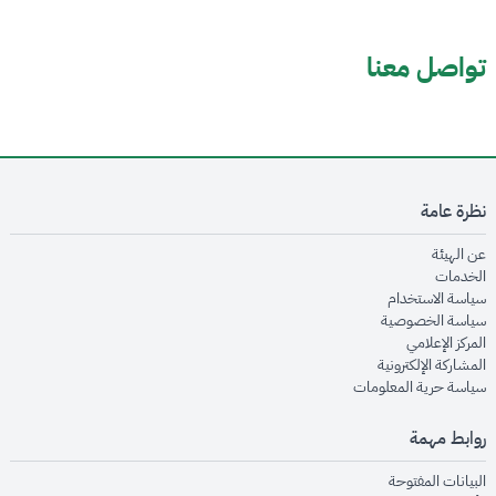
تواصل معنا
نظرة عامة
opens in new window
عن الهيئة
opens in new window
الخدمات
opens in new window
سياسة الاستخدام
opens in new window
سياسة الخصوصية
opens in new window
المركز الإعلامي
opens in new window
المشاركة الإلكترونية
opens in new window
سياسة حرية المعلومات
روابط مهمة
opens in new window
البيانات المفتوحة