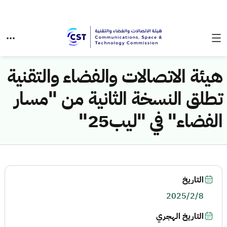
هيئة الاتصالات والفضاء والتقنية
تطلق النسخة الثانية من "مسار
الفضاء" في "ليب25"
التاريخ
2025/2/8
التاريخ الهجري