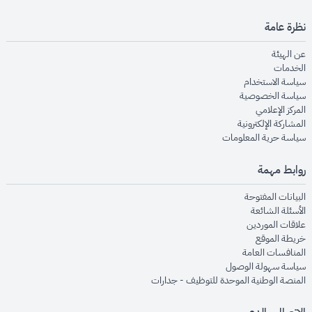
نظرة عامة
opens in new window
عن الهيئة
opens in new window
الخدمات
opens in new window
سياسة الاستخدام
opens in new window
سياسة الخصوصية
opens in new window
المركز الإعلامي
opens in new window
المشاركة الإلكترونية
opens in new window
سياسة حرية المعلومات
روابط مهمة
opens in new window
البيانات المفتوحة
opens in new window
الأسئلة الشائعة
opens in new window
علاقات الموردين
opens in new window
خريطة الموقع
opens in new window
المنافسات العامة
opens in new window
سياسة سهولة الوصول
opens in new window
المنصة الوطنية الموحدة للتوظيف - جدارات