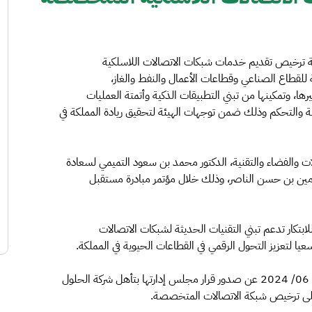
مية ترخيص تقديم خدمات شبكات الاتصالات اللاسلكية
قطاع الصناعي وقطاعات الأعمال والنفط والغاز،
ها، وتمكينها من تبني التطبيقات الذكية وأتمتة العمليات
قبة والتحكم وذلك ضمن توجهات الهيئة لتحقيق ريادة المملكة في
 والفضاء والتقنية، الدكتور محمد بن سعود التميمي لسعادة
س أمين بن حسن الناصر، وذلك خلال مؤتمر مبادرة مستقبل
بتكار تدعم تبني التقنيات الحديثة لشبكات الاتصالات
عيا لتعزيز التحول الرقمي في القطاعات الحيوية في المملكة.
يذكر أن هيئة الاتصالات والفضاء والتقنية قد أعلنت في 06/ 06/ 2024 عن صدور قرار مجلس إدارتها بتأهل شركة الحلول
سة على ترخيص شبكة الاتصالات المتخصصة.