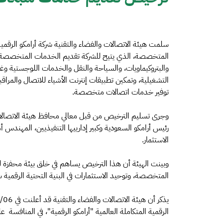
سلمت هيئة الاتصالات والفضاء والتقنية شركة أرامكو الرق
المتخصصة، الذي يتيح للشركة تقديم الخدمات المتخصصة لل
والبتروكيماويات، والسياحة والنقل والخدمات اللوجستية وغير
التشغيلية، وتمكين تطبيقات إنترنت الأشياء للاتصال والمرا
توفير خدمات اتصالات متخصصة.
وجرى تسليم الترخيص من قبل معالي محافظ هيئة الاتصالات
رئيس أرامكو السعودية وكبير إدارييها التنفيذيين، المهند
الاستثمار.
وبينت الهيئة أن هذا الترخيص يساهم في خلق بيئة محفزة للا
المتخصصة، وتوحيد الاستثمارات في البنية التحتية الرقمية س
الرقمية المتكاملة العالمية "أرامكو الرقمية"، في المناف