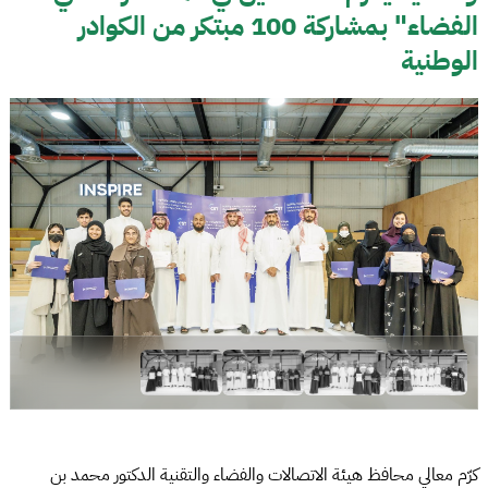
الفضاء" بمشاركة 100 مبتكر من الكوادر
الوطنية
كرّم معالي محافظ هيئة الاتصالات والفضاء والتقنية الدكتور محمد بن