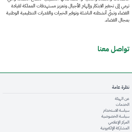
ترمي إلى تحفيز الابتكار وإلهام الأجيال وتعزيز مستهدفات المملكة لقيادة
الفضاء وتبنّي أنشطته الناشئة وتوفير الخبرات والقدرات التنظيمية الوطنية
بمجال الفضاء.
تواصل معنا
نظرة عامة
opens in new window
عن الهيئة
opens in new window
الخدمات
opens in new window
سياسة الاستخدام
opens in new window
سياسة الخصوصية
opens in new window
المركز الإعلامي
opens in new window
المشاركة الإلكترونية