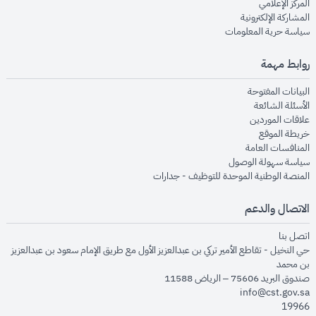
opens in new window
المركز الإعلامي
opens in new window
المشاركة الإلكترونية
opens in new window
سياسة حرية المعلومات
روابط مهمة
opens in new window
البيانات المفتوحة
opens in new window
الأسئلة الشائعة
opens in new window
علاقات الموردين
opens in new window
خريطة الموقع
opens in new window
المنافسات العامة
opens in new window
سياسة سهولة الوصول
opens in new window
المنصة الوطنية الموحدة للتوظيف - جدارات
الاتصال والدعم
opens in new window
اتصل بنا
حي النخيل - تقاطع الأمير تركي بن عبدالعزيز الأول مع طريق الإمام سعود بن عبدالعزيز
بن محمد
صندوق البريد 75606 – الرياض 11588
info@cst.gov.sa
19966