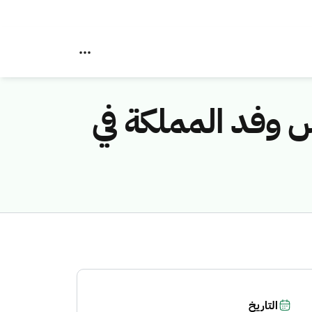
س وفد المملكة في
التاريخ