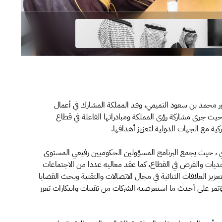
ور محمد بن سعود التميمي، وفد المملكة المشارك في أعمال
" المنعقد في برشلونة، حيث جرى مشاركة رؤى المملكة ومبادراتها الفاعلة في قطاع
ية مع الجهات الدولية لتعزيز أهدافها.
اري ، حيث يجمع البرنامج المسؤولين الحكوميين رفيعي المستوى
ديات والفرص في القطاع، كما عقد معاليه عددا من الاجتماعات
عزيز العلاقات الثنائية في مجال الاتصالات والتقنية وبحث القضايا
تمر على أحدث ما استعرضته الشركات من تقنيات وابتكارات تعزز