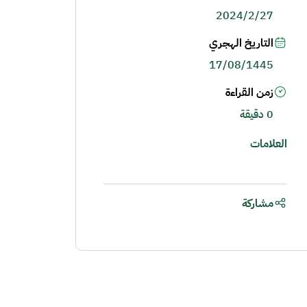
2024/2/27
التاريخ الهجري
17/08/1445
زمن القراءة
0 دقيقة
العلامات
مشاركة