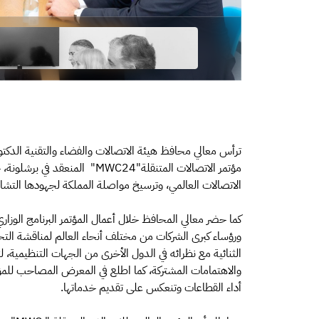
ترأس معالي محافظ هيئة الاتصالات والفضاء والتقنية الدكت
مؤتمر الاتصالات المتنقلة"MWC24
الاتصالات العالمي، وترسيخ مواصلة المملكة لجهودها التشارك
كما حضر معالي المحافظ خلال أعمال المؤتمر البرنامج الوز
ورؤساء كبرى الشركات من مختلف أنحاء العالم لمناقشة التح
الثنائية مع نظرائه في الدول الأخرى من الجهات التنظيمية، لت
والاهتمامات المشتركة، كما اطلع في المعرض المصاحب للمؤ
أداء القطاعات وتنعكس على تقديم خدماتها.