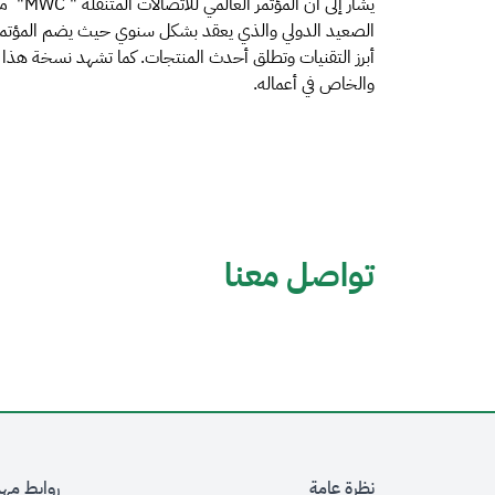
يشار إل
والخاص في أعماله.
تواصل معنا
نظرة عامة
روابط مه