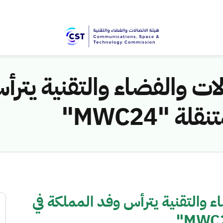
ات والفضاء والتقنية يترأ
 "MWC24"
 والتقنية يترأس وفد المملكة في