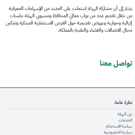
يشار إلى أن مشاركة الهيئة اشتملت على العديد من الإسهامات المعرفية
من خلال تقديم عدد من نواب معالي المحافظ ومنسوبي الهيئة جلسات
إثرائية وحوارية وعروض تقديمية حول الفرص الاستثمارية المبتكرة وتمكين
مجال الاتصالات والفضاء والتقنية بالمملكة.
تواصل معنا
نظرة عامة
opens in new window
عن الهيئة
opens in new window
الخدمات
opens in new window
سياسة الاستخدام
opens in new window
سياسة الخصوصية