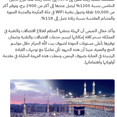
الخامس بنسبة 1205%؜ ليصل عددها إلى أكثر من 2900 برج، وتوفير أكثر
من 10,500 نقطة وصول بتقنية WiFi في مكة المكرمة والمدينة المنورة
والمشاعر المقدسة بنسبة زيادة تصل إلى 118%.
وأكد معالي التميمي أن الهيئة بصفتها المنظم لقطاع الاتصالات والتقنية في
المملكة؛ تسخر كافة إمكاناتها لتيسير خدمات الاتصالات والتقنية وضمان
توفيرها بأعلى مستويات الجودة لضيوف بيت الله الحرام خلال مواسم
الحج والعمرة، مبينا أن هذه الجهود تأتي تماشيًا مع توجهات القيادة
الرشيدة في العناية بضيوف الرحمن، وجعلت هذه المهمة الجليلة في مقدمة
أولوياتها واهتماماتها.