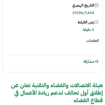
التاريخ الهجري
29/06/1444
زمن القراءة
0 دقيقة
العلامات
مشاركة
هيئة الاتصالات والفضاء والتقنية تعلن عن
إطلاق أول تحالف لدعم ريادة الأعمال في
قطاع الفضاء