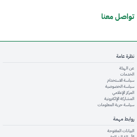
تواصل معنا
نظرة عامة
opens in new window
عن الهيئة
opens in new window
الخدمات
opens in new window
سياسة الاستخدام
opens in new window
سياسة الخصوصية
opens in new window
المركز الإعلامي
opens in new window
المشاركة الإلكترونية
opens in new window
سياسة حرية المعلومات
روابط مهمة
opens in new window
البيانات المفتوحة
opens in new window
الأسئلة الشائعة