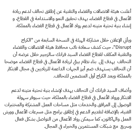
أعلنت هيئة الاتصالات والفضاء والتقنية عن إطلاق تحالف لدعم ريادة
الأعمال في قطاع الفضاء، بهدف تحقيق النمو والاستدامة في القطاع، و
إنشاء بنية تحتية متينه لدعم رواد الأعمال في قطاع الفضاء بالمملكة.
ويأتي الإعلان خلال مشاركة الهيئة في النسخة السابعة من "الكراج
Disrupt"، حيث كشف سعادة نائب محافظ هيئة الاتصالات والفضاء
والتقنية المكلف لقطاع الفضاء السيد فرانك سالزجيبر خلال عرضه أن
التحالف يهدف إلى بناء نظام بيئي لريادة الأعمال في قطاع الفضاء، موضحا
أن التحالف يستهدف ضم أبرز الجهات الداعمة للرياديين في مجال الابتكار
بالمملكة ويعد الكراج أول المنضمين للتحالف.
وأضاف السيد فرانك أن التحالف يهدف لإنشاء بنية تحتية متينه لدعم
الابتكار ورواد الأعمال في قطاع الفضاء بالمملكة، حيث سيوفر سهولة
الوصول إلى المرافق والخدمات مثل مساحات العمل المشتركة والمختبرات
الفنية، بالإضافة لتقديم الدعم في إطلاق برامج مثل مسرعات الأعمال وورش
العمل والهاكاثون، كما سيمكن رواد الأعمال من التواصل بشكل فعال
وسريع مع شبكات المستثمرين والخبراء في المجال.