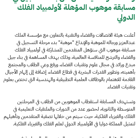
مسابقة موهوب المؤهلة لأولمبياد الفلك
الدولي
أعلنت هيئة الاتصالات والفضاء والتقنية بالتعاون مع مؤسسة الملك
عبدالعزيز ورجاله للموهبة والإبداع "موهبة" بدء مرحلة التسجيل في
مسابقة موهوب التي ستؤهل المتقدمين للمشاركة في أولمبياد الفلك
والفضاء والترشح للمنافسة العالمية، وذلك بهدف المساهمة في بناء جيل
مبدع ورائد في مجال علوم وتقنيات الفضاء، ورفع وعي الطلاب والمجتمع
بأهميته، وتطوير القدرات البشرية في قطاع الفضاء، إضافة إلى إلهام الأجيال
القادمة للاهتمام بالوظائف العلمية التطبيقية والهندسية التي تختص بعلوم
وتقنيات الفضاء.
وتستهدف المسابقة استقطاب الموهوبين من الطلاب في المرحلتين
المتوسطة والثانوية، لحضور عدد من الدورات والملتقيات التعليمية في
الفلك والفيزياء الفلكية، حيث سيتم من خلالها تصفية المتقدمين وتأهيلهم
لتمثيل المملكة دوليا في الأولمبياد الدولي لعلم الفلك والفيزياء الفلكية.