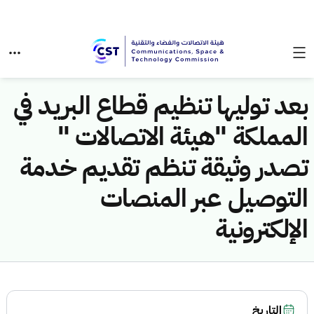
بعد توليها تنظيم قطاع البريد في
المملكة "هيئة الاتصالات "
تصدر وثيقة تنظم ﺗﻘﺪﻳﻢ خدمة
التوصيل عبر المنصات
الإلكترونية
التاريخ