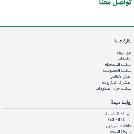
تواصل معنا
نظرة عامة
opens in new window
عن الهيئة
opens in new window
الخدمات
opens in new window
سياسة الاستخدام
opens in new window
سياسة الخصوصية
opens in new window
المركز الإعلامي
opens in new window
المشاركة الإلكترونية
opens in new window
سياسة حرية المعلومات
روابط مهمة
opens in new window
البيانات المفتوحة
opens in new window
الأسئلة الشائعة
opens in new window
علاقات الموردين
opens in new window
خريطة الموقع