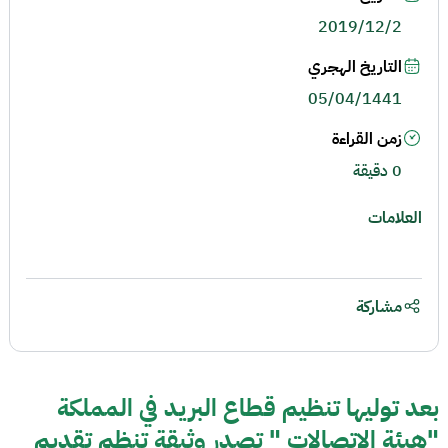
2019/12/2
التاريخ الهجري
05/04/1441
زمن القراءة
0 دقيقة
العلامات
مشاركة
بعد توليها تنظيم قطاع البريد في المملكة
"هيئة الاتصالات " تصدر وثيقة تنظم ﺗﻘﺪﻳﻢ