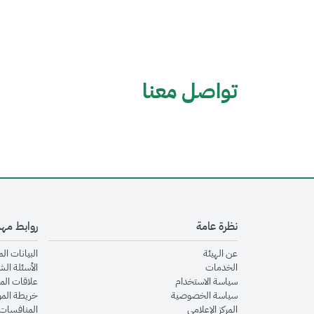
تواصل معنا
نظرة عامة
روابط مه
opens in new window
عن الهيئة
البيانات ال
opens in new window
الخدمات
الأسئلة الش
opens in new window
سياسة الاستخدام
علاقات الم
opens in new window
سياسة الخصوصية
خريطة الم
opens in new window
المركز الإعلامي
المنافسات 