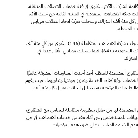
ائمة الشركات الأكثر شكاوى في فئة خدمات الاتصالات المتنقلة،
يما حلت شركة الاتصالات السعودية في المرتبة الثانية من حيث الأكثر
ات الاتصالات المتنقلة بـ (12) شكوى من كل مئة ألف اشتراك، وسجلت شركة اتحاد اتصالات موبايلي
وعلى مستوى عدد الشكاوى في خدمات الاتصالات الثابتة، سجلت شركة الاتصالات المتكاملة (146) شكوى من كل مئة ألف
اشتراك، تلتها شركة اتحاد عذيب للاتصالات بـ (99)، والاتصالات السعودية بـ (64)، فيما سجلت موبايلي الأقل عدداً في
وى المصعدة للمنظم أحد أحدث الممارسات المطبقة عالميًا
خدمات لرفع كفاءة الخدمة وتعزيز جودتها وتطويرها، حيث يقوم
والتطبيقات المرتبطة به، بتحليل البيانات مقابل كل مئة ألف
ى المصعدة لها من خلال منظومة متكاملة للتعامل مع الشكاوى،
لبيانات للمستخدمين عن أداء مقدمي خدمات الاتصالات في حل
 مقدم الخدمة المناسب على ضوء هذه المؤشرات.