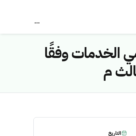
 الخدمات وفقًا
الث م
التاريخ