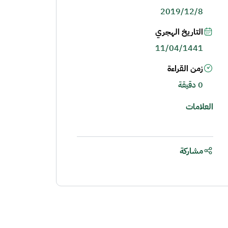
2019/12/8
التاريخ الهجري
11/04/1441
زمن القراءة
0 دقيقة
العلامات
مشاركة