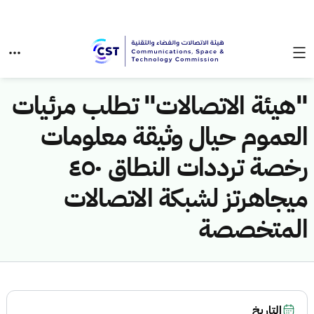
"هيئة الاتصالات" تطلب مرئيات
العموم حيال وثيقة معلومات
رخصة ترددات النطاق ٤٥٠
ميجاهرتز لشبكة الاتصالات
المتخصصة
التاريخ