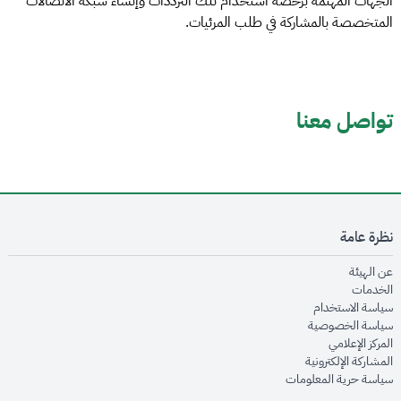
الجهات المهتمة برخصة استخدام تلك الترددات وإنشاء شبكة الاتصالات
المتخصصة بالمشاركة في طلب المرئيات.
تواصل معنا
نظرة عامة
opens in new window
عن الهيئة
opens in new window
الخدمات
opens in new window
سياسة الاستخدام
opens in new window
سياسة الخصوصية
opens in new window
المركز الإعلامي
opens in new window
المشاركة الإلكترونية
opens in new window
سياسة حرية المعلومات