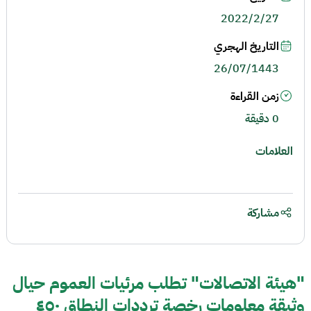
2022/2/27
التاريخ الهجري
26/07/1443
زمن القراءة
0 دقيقة
العلامات
مشاركة
"هيئة الاتصالات" تطلب مرئيات العموم حيال
وثيقة معلومات رخصة ترددات النطاق ٤٥٠