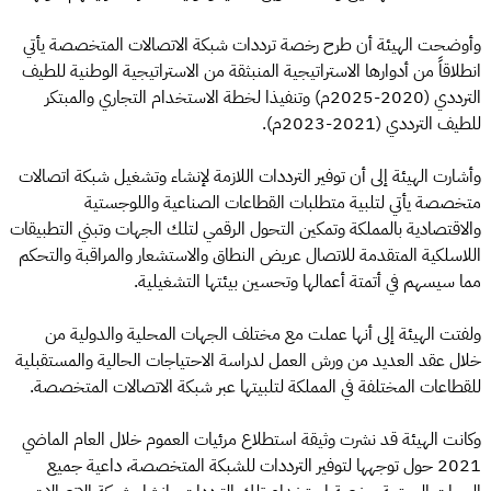
وأوضحت الهيئة أن طرح رخصة ترددات شبكة الاتصالات المتخصصة يأتي
انطلاقاً من أدوارها الاستراتيجية المنبثقة من الاستراتيجية الوطنية للطيف
الترددي (2020-2025م) وتنفيذا لخطة الاستخدام التجاري والمبتكر
للطيف الترددي (2021-2023م).
وأشارت الهيئة إلى أن توفير الترددات اللازمة لإنشاء وتشغيل شبكة اتصالات
متخصصة يأتي لتلبية متطلبات القطاعات الصناعية واللوجستية
والاقتصادية بالمملكة وتمكين التحول الرقمي لتلك الجهات وتبني التطبيقات
اللاسلكية المتقدمة للاتصال عريض النطاق والاستشعار والمراقبة والتحكم
مما سيسهم في أتمتة أعمالها وتحسين بيئتها التشغيلية.
ولفتت الهيئة إلى أنها عملت مع مختلف الجهات المحلية والدولية من
خلال عقد العديد من ورش العمل لدراسة الاحتياجات الحالية والمستقبلية
للقطاعات المختلفة في المملكة لتلبيتها عبر شبكة الاتصالات المتخصصة.
وكانت الهيئة قد نشرت وثيقة استطلاع مرئيات العموم خلال العام الماضي
2021 حول توجهها لتوفير الترددات للشبكة المتخصصة، داعية جميع