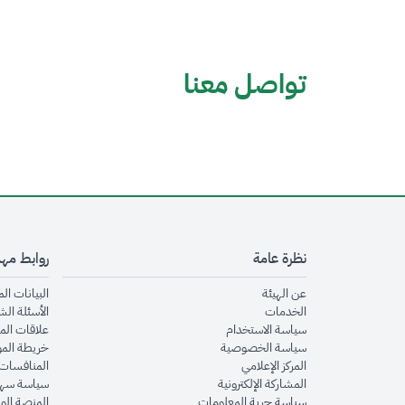
تواصل معنا
نظرة عامة
روابط مه
opens in new window
عن الهيئة
البيانات ال
opens in new window
الخدمات
الأسئلة الش
opens in new window
سياسة الاستخدام
علاقات الم
opens in new window
سياسة الخصوصية
خريطة الم
opens in new window
المركز الإعلامي
المنافسات 
opens in new window
المشاركة الإلكترونية
سياسة سهو
opens in new window
سياسة حرية المعلومات
المنصة الو