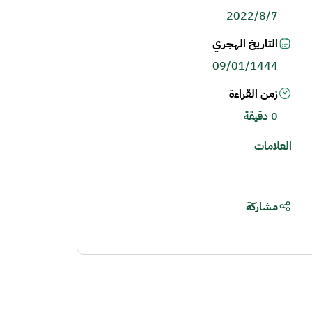
2022/8/7
التاريخ الهجري
09/01/1444
زمن القراءة
0 دقيقة
العلامات
مشاركة