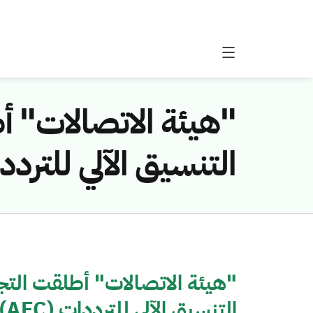
"هيئة الاتصالات" أط
التنسيق الآلي للترددات (AFC) لتمكين تقنيات 
"هيئة الاتصالات" أطلقت التجرب
التنسيق الآلي للترددات (AFC) لتمكين تقنيات (WiFi 6E)