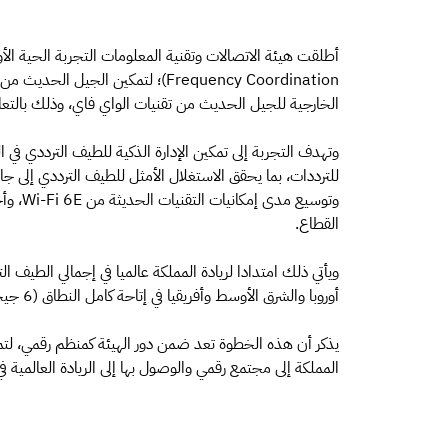
الخارجية للجيل الحديث من تقنيات الواي فاي، وذلك بالتعاون مع شركتي (HPE) و (d Wireless
وتهدف التجربة إلى تمكين الإدارة الذكية للطيف الترددي في
للترددات، بما يحقق الاستغلال الأمثل للطيف الترددي إلى
وتوسيع 
القطاع.
أوروبا والشرق الأوسط وأفريقيا في إتاحة كامل النطاق (6 جيجاهرتز) للاستخدامات المعفية من الترخيص.
يذكر أن هذه الخطوة تعد ضمن دور الهيئة كمنظم رقمي، لتم
المملكة إلى مجتمع رقمي والوصول بها إلى الريادة العالمية في