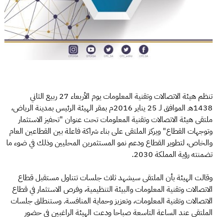
تنظم هيئة الاتصالات وتقنية المعلومات يوم الأربعاء 27 ربيع الثاني
1438هـ الموافق لـ 25 يناير 2016م بمقر الهيئة الرئيس بمدينة الرياض،
ملتقى هيئة الاتصالات وتقنية المعلومات تحت عنوان "تحفيز الاستثمار
وتوجهات القطاع" ويركز الملتقى على بناء شراكة فاعلة بين القطاعين العام
والخاص، لتطوير القطاع ودعم نمو المستثمرين المحليين وذلك في ضوء ما
تضمنته رؤية المملكة 2030.
وقالت الهيئة بأن الملتقى سيشهد ثلاث جلسات تتناول مستقبل قطاع
الاتصالات وتقنية المعلومات والبيئة التنظيمية، وفرص الاستثمار في قطاع
الاتصالات وتقنية المعلومات، وتعزيز وحماية المنافسة. وستنطلق جلسات
الملتقى عند الساعة التاسعة صباحا ودعت الهيئة الراغبين في حضور