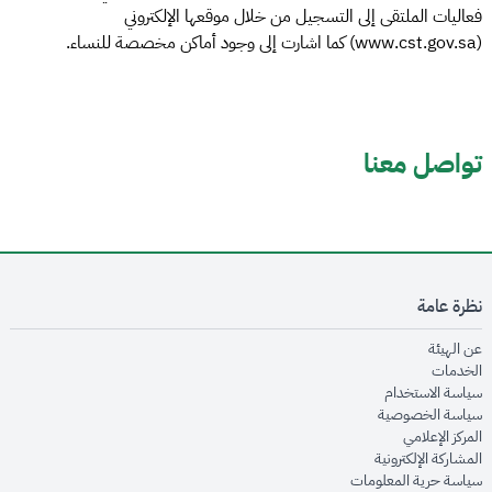
فعاليات الملتقى إلى التسجيل من خلال موقعها الإلكتروني
(www.cst.gov.sa) كما اشارت إلى وجود أماكن مخصصة للنساء.
تواصل معنا
نظرة عامة
opens in new window
عن الهيئة
opens in new window
الخدمات
opens in new window
سياسة الاستخدام
opens in new window
سياسة الخصوصية
opens in new window
المركز الإعلامي
opens in new window
المشاركة الإلكترونية
opens in new window
سياسة حرية المعلومات