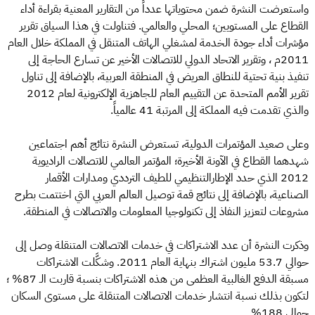
واستعرضت النشرة ضمن محتوياتها عدداً من التقارير المعنية بقراءة أداء
القطاع على المستويين؛ المحلي والعالمي. فتناولت في هذا السياق تقرير
مؤشرات أداء جودة الخدمة لمشغلي الهاتف المتنقل في المملكة خلال العام
2011م ، وتقرير الاتحاد الدولي للاتصالات الأخير عن تسارع الحاجة إلى
تنفيذ بنية تحتية للنطاق العريض في المنطقة العربية، بالإضافة إلى تناول
تقرير الأمم المتحدة عن التقييم العام للجاهزية الإلكترونية لعام 2012
والذي تقدمت فيه المملكة إلى المرتبة 41 عالمياً.
وعلى صعيد المؤتمرات الدولية، تستعرض النشرة نتائج أهم اجتماعين
شهدهما القطاع في الآونة الأخيرة؛ المؤتمر العالمي للاتصالات الراديوية
2012 الذي حدد الإطارالتنظيمي للطيف الترددي ومدارات الأقمار
الصناعية، بالإضافة إلى نتائج قمة توصيل العالم العربي التي اختتمت بطرح
مشروعات لتعزيز النفاذ إلى تكنولوجيا المعلومات والاتصالات في المنطقة.
وذكرت النشرة أن عدد الاشتراكات في خدمات الاتصالات المتنقلة وصل إلى
حوالي 53.7 مليون اشتراك بنهاية العام 2011. وشكَّلت الاشتراكات
مسبقة الدفع الغالبية العظمى من هذه الاشتراكات بنسبة قاربت الـ 87% ؛
لتكون بذلك نسبة انتشار خدمات الاتصالات المتنقلة على مستوى السكان
حوالي 188% .