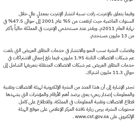
وفيما يتعلق بالإنترنت، زادت نسبة انتشار الإنترنت بمعدلٍ عالٍ خلال
السنوات الماضية حيث ارتفعت من 5% عام 2001 إلى حوالي 47.5% في
نهاية العام 2011م. ويقدر عدد مستخدمي الإنترنت في المملكة حالياً بأكثر
من 13 مليون مستخدم.
وفصلت النشرة نسب النمو والانتشار في خدمات النطاق العريض التي بلغت
عبر شبكات الاتصالات الثابتة 1.95 مليون، فيما بلغ إجمالي الاشتراكات في
خدمات النطاق العريض عبر شبكات الاتصالات المتنقلة بتعريفها الشامل إلى
حوالي 11.3 مليون اشتراك.
تجدر الإشارة إلى أن هذا العدد من النشرة الإلكترونية لهيئة الاتصالات وتقنية
والمعلومات إصدار ربعي؛ يعنى برصد أهم الأرقام والمؤشرات التي يشهدها
قطاع الاتصالات وتقنية المعلومات في المملكة. وللاطلاع على كامل
محتويات النشرة، يرجى زيارة نافذة المركز الإعلامي على موقع الهيئة
الإلكتروني على www.cst.gov.sa .