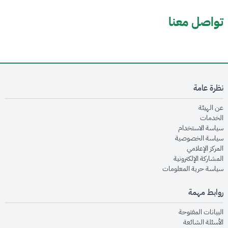
تواصل معنا
نظرة عامة
opens in new window
عن الهيئة
opens in new window
الخدمات
opens in new window
سياسة الاستخدام
opens in new window
سياسة الخصوصية
opens in new window
المركز الإعلامي
opens in new window
المشاركة الإلكترونية
opens in new window
سياسة حرية المعلومات
روابط مهمة
opens in new window
البيانات المفتوحة
opens in new window
الأسئلة الشائعة