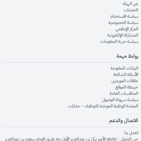
opens in new window
عن الهيئة
opens in new window
الخدمات
opens in new window
سياسة الاستخدام
opens in new window
سياسة الخصوصية
opens in new window
المركز الإعلامي
opens in new window
المشاركة الإلكترونية
opens in new window
سياسة حرية المعلومات
روابط مهمة
opens in new window
البيانات المفتوحة
opens in new window
الأسئلة الشائعة
opens in new window
علاقات الموردين
opens in new window
خريطة الموقع
opens in new window
المنافسات العامة
opens in new window
سياسة سهولة الوصول
opens in new window
المنصة الوطنية الموحدة للتوظيف - جدارات
الاتصال والدعم
opens in new window
اتصل بنا
حي النخيل - تقاطع الأمير تركي بن عبدالعزيز الأول مع طريق الإمام سعود بن عبدالعزيز