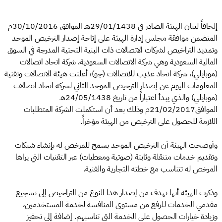
إلحاقاً لبيان الهيئة الصادر في 29/01/1438هـ الموافق 30/10/2016م
المتضمن موافقة مجلس إدارة الهيئة على إتاحة إصدار الترخيص الموحد
وتمديد التراخيص لشركات الاتصالات ذات البنية التحتية المدرجة في السوق
المالية السعودية وهي شركة الاتصالات السعودية، شركة اتحاد اتصالات
(موبايلي)، شركة اتحاد عذيب للاتصالات (جو)؛ أعلنت هيئة الاتصالات وتقنية
المعلومات اليوم عن إصدار الترخيص الموحد الثاني لشركة اتحاد اتصالات
(موبايلي) والذي يبدأ اعتباراً من تاريخ 24/05/1438هـ
الموافق21/02/2017م وذلك بعد أن استكملت الشركة المتطلبات
اللازمة للحصول على الترخيص من الهيئة مؤخراً.
وأوضحت الهيئة أن الترخيص الموحد يسمح للمرخص له بإنشاء شبكات
وتقديم خدمات متنقلة وثابتة (صوتية ومعطيات) عبر التقنيات التي يراها
المرخص له تتناسب مع خطته التجارية والفنية.
وذكرت الهيئة أنها تهدف من إصدار هذا النوع من التراخيص إلى تشجيع
مقدمي الخدمات للرفع من مستوى المنافسة لخدمة المستخدمين،
وزيادة خيارات الحصول على الخدمة التي تناسبهم. إضافة إلى تحفيز