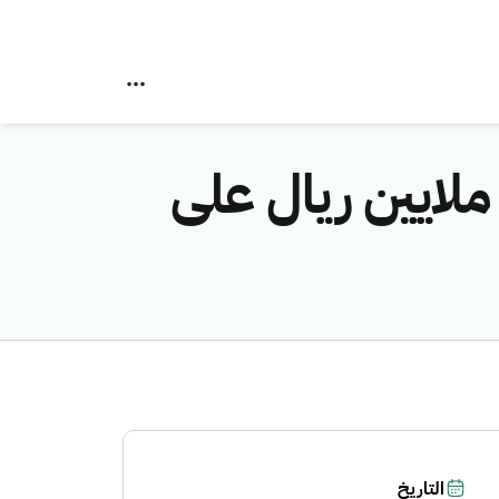
ة الاتصالات" تصدر غرامات بأكثر من (6) ملايين ريال على
التاريخ