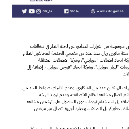
وني مجموعة من القرارات الصادرة عن لجنة النظر في مخالفات
ام الاتصالات تضمنت عقوبات بغرامات مالية تجاوزت (6) ستة ملايين ريال ضد عدد من مقدمي الخدمة المخالفين لنظام
 من بينهم شركة الاتصالات السعودية "STC"، وشركة اتحاد اتصالات "موبايلي"، وشركة الاتصالات المتنقلة
مات "ليبارا موبايل"، وشركة اتحاد "فيرجن موبايل"، إضافة إلى
لات.
ات الهيئة في عدد من الشكاوى، وعدم الالتزام بضوابط الحد من
ئح اتصال مخالفة لنظام الاتصالات، وعدم تزويد الهيئة
الإضافة إلى استخدام ترددات دون الحصول على ترخيص مخالفة
وذلك بقطع كيابل اتصالات، وحيازة أجهزة اتصال غير مرخص