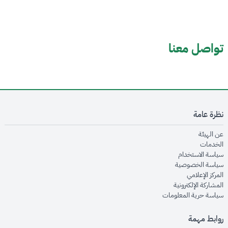
تواصل معنا
نظرة عامة
opens in new window
عن الهيئة
opens in new window
الخدمات
opens in new window
سياسة الاستخدام
opens in new window
سياسة الخصوصية
opens in new window
المركز الإعلامي
opens in new window
المشاركة الإلكترونية
opens in new window
سياسة حرية المعلومات
روابط مهمة