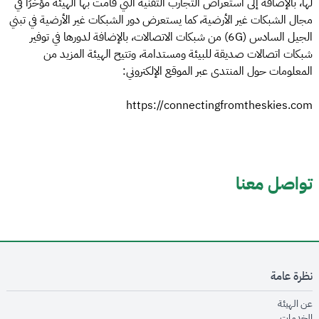
لها، بالإضافة إلى استعراض التجارب التقنية التي قامت بها الهيئة مؤخرًا في
مجال الشبكات غير الأرضية، كما يستعرض دور الشبكات غير الأرضية في تبني
الجيل السادس (6G) من شبكات الاتصالات، بالإضافة لدورها في توفير
شبكات اتصالات صديقة للبيئة ومستدامة، وتتيح الهيئة المزيد من
المعلومات حول المنتدى عبر الموقع الإلكتروني:
https://connectingfromtheskies.com
تواصل معنا
نظرة عامة
opens in new window
عن الهيئة
opens in new window
الخدمات