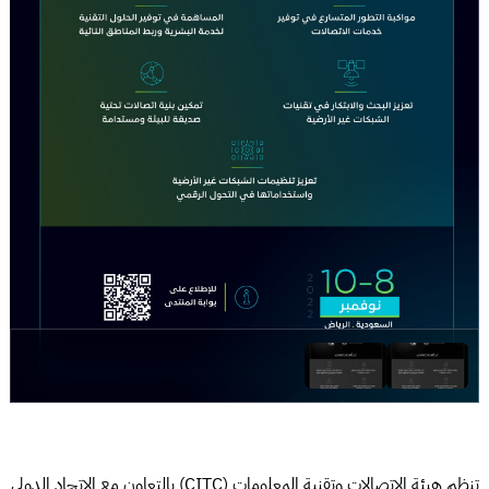
تنظم هيئة الاتصالات وتقنية المعلومات (CITC) بالتعاون مع الاتحاد الدولي