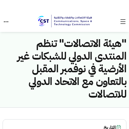
"هيئة الاتصالات" تنظم
المنتدى الدولي للشبكات غير
الأرضية في نوفمبر المقبل
بالتعاون مع الاتحاد الدولي
للاتصالات
التاريخ