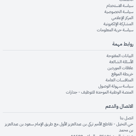
opens in new window
سياسة الاستخدام
opens in new window
سياسة الخصوصية
opens in new window
المركز الإعلامي
opens in new window
المشاركة الإلكترونية
opens in new window
سياسة حرية المعلومات
روابط مهمة
opens in new window
البيانات المفتوحة
opens in new window
الأسئلة الشائعة
opens in new window
علاقات الموردين
opens in new window
خريطة الموقع
opens in new window
المنافسات العامة
opens in new window
سياسة سهولة الوصول
opens in new window
المنصة الوطنية الموحدة للتوظيف - جدارات
الاتصال والدعم
opens in new window
اتصل بنا
حي النخيل - تقاطع الأمير تركي بن عبدالعزيز الأول مع طريق الإمام سعود بن عبدالعزيز
بن محمد