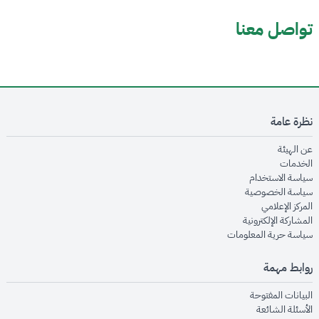
تواصل معنا
نظرة عامة
opens in new window
عن الهيئة
opens in new window
الخدمات
opens in new window
سياسة الاستخدام
opens in new window
سياسة الخصوصية
opens in new window
المركز الإعلامي
opens in new window
المشاركة الإلكترونية
opens in new window
سياسة حرية المعلومات
روابط مهمة
opens in new window
البيانات المفتوحة
opens in new window
الأسئلة الشائعة