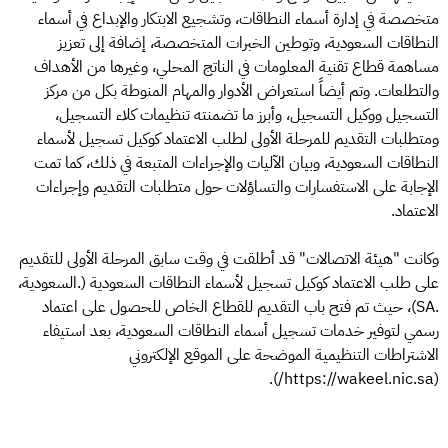
متخصصة في إدارة أسماء النطاقات، وتشجيع الابتكار والإبداع في أسماء
النطاقات السعودية، وتوطين الخبرات المتخصصة، إضافة إلى تعزيز
مساهمة قطاع تقنية المعلومات في الناتج المحلي، وغيرها من الأهداف
والتطلعات. وتم أيضاً استعراض الأدوار والمهام المنوطة بكل من مركز
التسجيل ووكيل التسجيل، وأبرز ما تضمنته تنظيمات كلاء التسجيل،
ومتطلبات التقديم للمرحلة الأولى لطلب الاعتماد كوكيل تسجيل لأسماء
النطاقات السعودية، وبيان الآليات والإجراءات المتبعة في ذلك، كما تمت
الإجابة على الاستفسارات والتساؤلات حول متطلبات التقديم وإجراءات
الاعتماد.
وكانت "هيئة الاتصالات" قد أطلقت في وقت سابق المرحلة الأولى للتقديم
على طلب الاعتماد كوكيل تسجيل لأسماء النطاقات السعودية (.السعودية،
.SA)، حيث تم فتح باب التقديم للقطاع الخاص للحصول على اعتماد
رسمي لتوفير خدمات تسجيل أسماء النطاقات السعودية، بعد استيفاء
الاشتراطات التنظيمية الموضحة على الموقع الإلكتروني
(https://wakeel.nic.sa/).