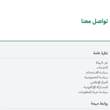
تواصل معنا
نظرة عامة
opens in new window
عن الهيئة
opens in new window
الخدمات
opens in new window
سياسة الاستخدام
opens in new window
سياسة الخصوصية
opens in new window
المركز الإعلامي
opens in new window
المشاركة الإلكترونية
opens in new window
سياسة حرية المعلومات
روابط مهمة