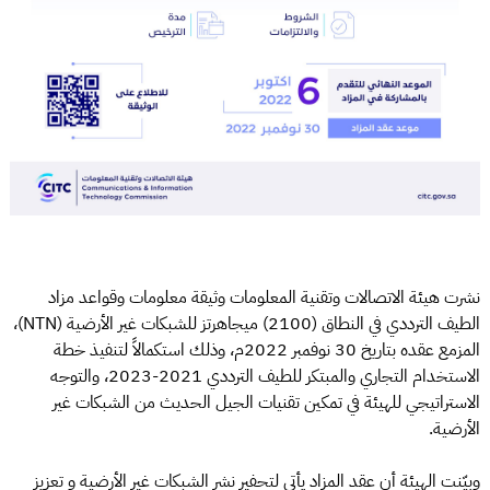
نشرت هيئة الاتصالات وتقنية المعلومات وثيقة معلومات وقواعد مزاد
الطيف الترددي في النطاق (2100) ميجاهرتز للشبكات غير الأرضية (NTN)،
المزمع عقده بتاريخ 30 نوفمبر 2022م، وذلك استكمالاً لتنفيذ خطة
الاستخدام التجاري والمبتكر للطيف الترددي 2021-2023، والتوجه
الاستراتيجي للهيئة في تمكين تقنيات الجيل الحديث من الشبكات غير
الأرضية.
وبيّنت الهيئة أن عقد المزاد يأتي لتحفير نشر الشبكات غير الأرضية و تعزيز