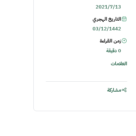
2021/7/13
التاريخ الهجري
03/12/1442
زمن القراءة
0 دقيقة
العلامات
مشاركة