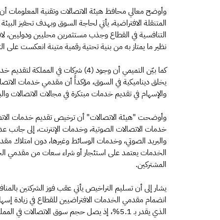
وأوضح معالي محافظ هيئة الاتصالات وتقنية المعلومات أن
المتنقلة الافتراضية، يأتي لحاجة السوق وبهدف تحفيز البيئ
التنافسية في القطاع وجذب مستثمرين محليين ودوليين، لافتا
نظير ما يمتاز به من بنية تحتية رقمية متينة انعكست على ال
كما بيّن التميمي أن وجود (4) شركات في 
يخلق ديناميكية في السوق، مؤكداً أن مقدمي خدمات الاتصا
والإسهام في تقديم خدمات مبتكرة في مجالات الاتصالات والبيا
وأوضحت "هيئة الاتصالات" أن ترخيص تقديم خدمات الاتصالا
خدمات الاتصالات الصوتية، وخدمات الإنترنت، إلى جانب عدد
والبريد الصوتي، وخدمات الوسائط وغيرها، دون امتلاك مقدم 
الخدمات يعتمد على استئجار أو شراء سعات من مقدمي الخد
المشتركين.
يشار إلى أن تسليم التراخيص يأتي عقب فوز الشركتين بالمنا
انضمام مقدمي الخدمات الافتراضيين للقطاع في زيادة إسهام