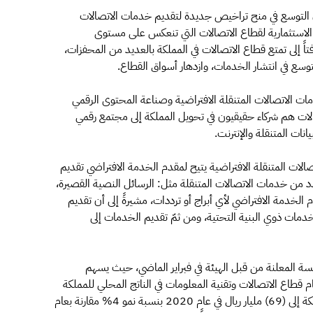
 التوسع في منح تراخيص جديدة لتقديم خدمات الاتصالات
ة الاستثمارية لقطاع الاتصالات التي تنعكس على مستوى
ً إلى تمتع قطاع الاتصالات في المملكة بالعديد من المحفزات،
توسع في انتشار الخدمات، وازدهار أسواق القطاع.
المملكة لتقديم خدمات الاتصالات المتنقلة الافتراضية وصناعة المحتوى الرقمي
لات هم شركاء حقيقيون في تحويل المملكة إلى مجتمع رقمي
نات المتنقلة والإنترنت.
ت المتنقلة الافتراضية يتيح لمقدم الخدمة الافتراضي تقديم
 من خدمات الاتصالات المتنقلة مثل: الرسائل النصية القصيرة،
الخدمة الافتراضي لأي أبراج أو ترددات، مشيرةً إلى أن تقديم
مات ذوي البنية التحتية، ومن ثمّ تقديم الخدمات إلى
فسة المعلنة من قبل الهيئة في فبراير الماضي، حيث يسهم
 قطاع الاتصالات وتقنية المعلومات في الناتج المحلي للمملكة
الذي يقدر بـ 5.1%، إذ يصل حجم سوق الاتصالات في المملكة إلى (69) مليار ريال في عام 2020 بنسبة نمو 4% مقارنة بعام