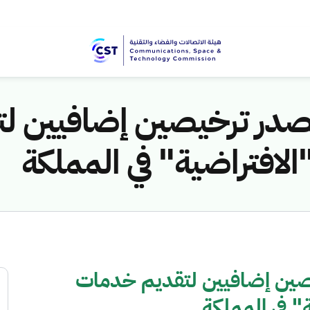
تصدر ترخيصين إضافيين ل
"الافتراضية" في المملكة
يصين إضافيين لتقديم خدمات
ة" في المملكة