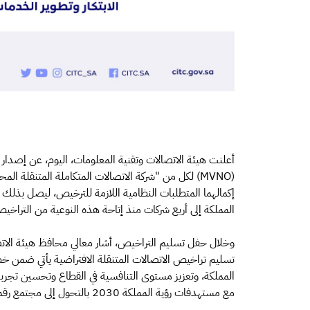
أعلنت هيئة الاتصالات وتقنية المعلومات، اليوم، عن إصدار
(MVNO) لكل من "شركة الاتصالات المتكاملة المتنقلة
إكمالهما المتطلبات النظامية اللازمة للترخيص، ليصل بذلك
المملكة إلى أربع شركات منذ إتاحة هذه النوعية من التراخيص عام
وخلال حفل تسليم التراخيص، أشار معالي محافظ هيئة الاتص
تسليم تراخيص الاتصالات المتنقلة الافتراضية يأتي ضمن خطط 
المملكة، وتعزيز مستوى التنافسية في القطاع وتحسين تجرب
مع مستهدفات رؤية المملكة 2030 بالتحول إلى مجتمع رقمي.