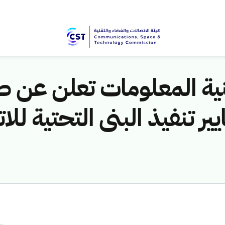
نية المعلومات تعلن عن ط
 تنفيذ البنى التحتية للا