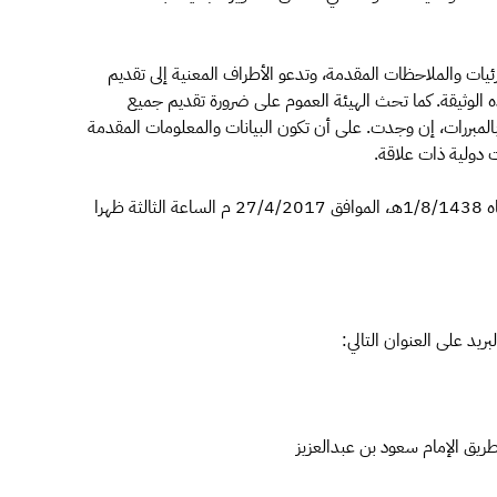
ئيات والملاحظات المقدمة، وتدعو الأطراف المعنية إلى تقديم
ذه الوثيقة. كما تحث الهيئة العموم على ضرورة تقديم جميع
المبررات، إن وجدت. على أن تكون البيانات والمعلومات المقدمة
 دولية ذات علاقة.
وترسل جميع المشاركات/التعليقات إلى الهيئة في موعد أقصاه 1/8/1438هـ، الموافق 27/4/2017 م الساعة الثالثة ظهرا
ريد على العنوان التالي:
طريق الإمام سعود بن عبدالعزيز