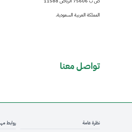
ص ب 75606 الرياض 11588
المملكة العربية السعودية.
تواصل معنا
نظرة عامة
روابط مه