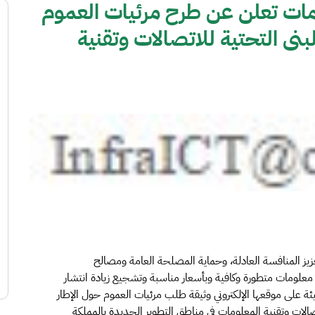
ومات تعلن عن طرح مرئيات العموم
بنى التحتية للاتصالات وتقنية
زيز المنافسة العادلة، وحماية المصلحة العامة ومصالح
علومات متطورة وكافية وبأسعار مناسبة وتشجيع زيادة انتشار
ة على موقعها الإلكتروني وثيقة طلب مرئيات العموم حول الإطار
اتصالات وتقنية المعلومات في مناطق التطوير الجديدة بالمملكة