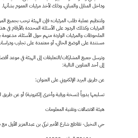
وداخل المنازل والمباني، وذلك لأخذ مرئيات العموم بشأنها.
ولتنظيم عملية طلب المرئيات؛ فإن الهيئة ترحب بجميع المر
المرئيات وكذلك الردود على الأسئلة المحددة بالأرقام في ه
الملحوظات والمرئيات الواردة منهم حول الأسئلة، مدعومة ب
مستندة على الوضع الحالي، أو معتمدة على تجارب ودراسات
إلى أحد العناوين التالية:
عن طريق البريد الإلكتروني على العنوان:
تسليمها يدوياً (نسخة ورقية وأخرى إلكترونية) أو عن طريق الب
هيئة الاتصالات وتقنية المعلومات
حي النخيل- تقاطع شارع الأمير تركي بن عبدالعزيز الأول مع 