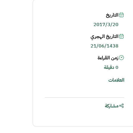
التاريخ
2017/3/20
التاريخ الهجري
21/06/1438
زمن القراءة
0 دقيقة
العلامات
مشاركة