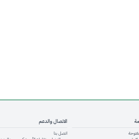
مة
الاتصال والدعم
opens in new window
opens in new window
مفتوحة
اتصل بنا