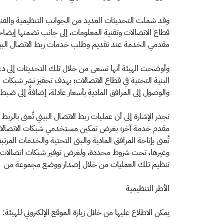
وقد شملت التحديثات العديد من الجوانب التنظيمية والفن
قطاع الاتصالات وتقنية المعلومات، إلى جانب تضمنها إيضا
مقدمي الخدمة عند تقديم وطلب خدمات ربط الاتصال البيني 
وأوضحت الهيئة أنها تسعى من خلال تلك التحديثات إلى دعم 
البنية التحتية في قطاع الاتصالات؛ بهدف تحفيز نشر شبكات 
والوصول إلى المرافق المادية بأسعار عادلة، إضافةً إلى ضب
تجدر الإشارة إلى أن عمليات ربط الاتصال البيني تُعنى بالرب
مقدم خدمة آخر؛ بغرض تمكين مستخدمي شبكات الاتصالات من
تُعنى بإتاحة المرافق المادية والبنى التحتية والخدمات المر
وغيرها، تحت شروط محددة، ولغرض توفير شبكات اتصالات عا
تنظيم تلك العمليات من خلال إصدار ووضع مجموعة من
الأطر التنظيمية
يمكن الاطلاع عليها من خلال زيارة الموقع الإلكتروني للهيئة: