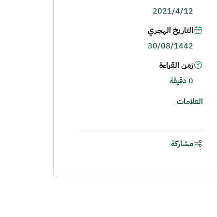
2021/4/12
التاريخ الهجري
30/08/1442
زمن القراءة
0 دقيقة
العلامات
مشاركة