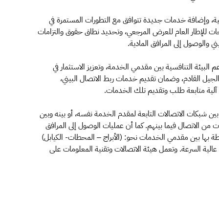
ية، وإضافة خدمات جديدة تتوافق مع التطورات المستمرة في
حات للإطار العام للعرض المرجعي، وتحديد نطاق حقوق والتزامات
والوصول إلى المرافق المادية.
البيئة التنافسية بين مقدمي الخدمة، وتعزيز الاستثمار في
الجيل القادم، وضمان تقديم خدمات ربط الاتصال البيني،
ط آلية متابعة طلب وتقديم تلك الخدمات.
ط بين شبكات الاتصالات التابعة لمقدم الخدمة نفسه، أو بينه وبين
 الاتصال فيما بينهم. كما أن عمليات الوصول إلى المرافق
تبطة بها بين مقدمي الخدمات نحو: (الأبراج – المحطات- الكيابل)
لية السرعة. وتعمل هيئة الاتصالات وتقنية المعلومات على